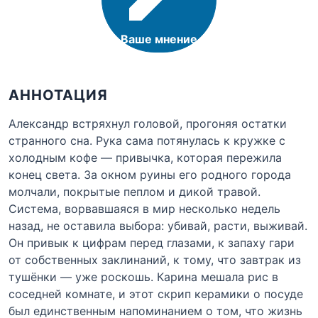
Ваше мнение
АННОТАЦИЯ
Александр встряхнул головой, прогоняя остатки
странного сна. Рука сама потянулась к кружке с
холодным кофе — привычка, которая пережила
конец света. За окном руины его родного города
молчали, покрытые пеплом и дикой травой.
Система, ворвавшаяся в мир несколько недель
назад, не оставила выбора: убивай, расти, выживай.
Он привык к цифрам перед глазами, к запаху гари
от собственных заклинаний, к тому, что завтрак из
тушёнки — уже роскошь. Карина мешала рис в
соседней комнате, и этот скрип керамики о посуде
был единственным напоминанием о том, что жизнь