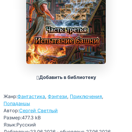
Добавить в библиотеку
Жанр:
Фантастика
,
Фэнтези
,
Приключения
,
Попаданцы
Автор:
Сергей Светлый
Размер:
477.3 kB
Язык:
Русский
Добавлено:
23.06.2026
· обновлено 27.06.2026