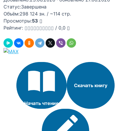
Статус:
Завершена
Объём:
298 124 зн. / ~114 стр.
Просмотры:
53
Рейтинг:
/
0,0
Скачать книгу
Начать чтение