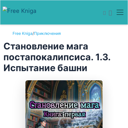
Free Kniga
/
Приключения
Становление мага
постапокалипсиса. 1.3.
Испытание башни