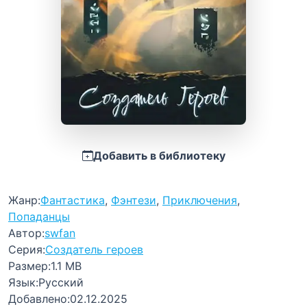
Добавить в библиотеку
Жанр:
Фантастика
,
Фэнтези
,
Приключения
,
Попаданцы
Автор:
swfan
Серия:
Создатель героев
Размер:
1.1 MB
Язык:
Русский
Добавлено:
02.12.2025