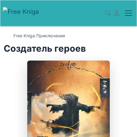
Free Kniga
/
Приключения
Создатель героев