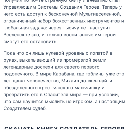
Управляющим Системы Создания Героев. Теперь у
него есть доступ к бесконечной Мультивселенной,
ограниченный набор божественных инструментов и
глобальная задача: через тысячу лет наступит
Вселенское зло, и только воспитанные им герои
смогут его остановить.
Пока что он лишь нулевой уровень с лопатой в
руках, выкапывающий из промёрзлой земли
легендарные доспехи для своего первого
подопечного. В мире Карабана, где гоблины уже сто
лет давят человечество, Михаил должен найти
обездоленного крестьянского мальчишку и
превратить его в Спасителя мира — при условии,
что сам научится мыслить не игроком, а настоящим
Создателем судеб.
СКАЧАТЬ КНИГУ СОЗДАТЕЛЬ ГЕРОЕВ