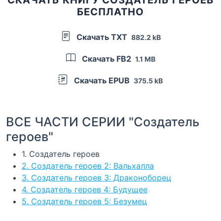
БЕСПЛАТНО
Скачать TXT
882.2 kB
Скачать FB2
1.1 MB
Скачать EPUB
375.5 kB
ВСЕ ЧАСТИ СЕРИИ "Создатель
героев"
1. Создатель героев
2. Создатель героев 2: Вальхалла
3. Создатель героев 3: Драконоборец
4. Создатель героев 4: Будущее
5. Создатель героев 5: Безумец