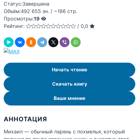
Статус:
Завершена
Объём:
492 655 зн. / ~186 стр.
Просмотры:
19
Рейтинг:
/
0,0
Начать чтение
Скачать книгу
Ваше мнение
АННОТАЦИЯ
Михаил — обычный парень с похмелья, который
получил по почте странную книгу и внезапно стал