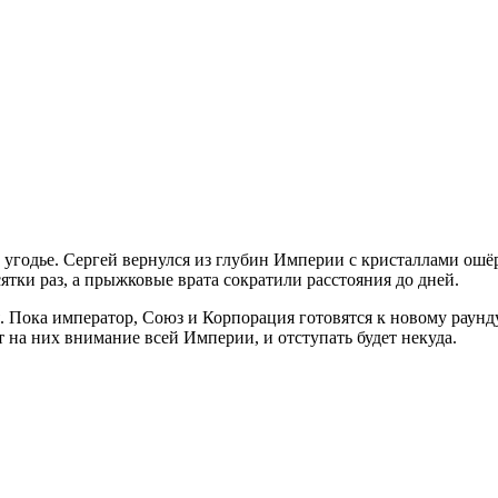
е угодье. Сергей вернулся из глубин Империи с кристаллами ош
сятки раз, а прыжковые врата сократили расстояния до дней.
. Пока император, Союз и Корпорация готовятся к новому раунду
т на них внимание всей Империи, и отступать будет некуда.