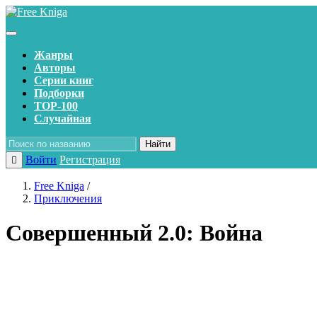
Жанры
Авторы
Серии книг
Подборки
TOP-100
Случайная
Найти
Войти
Регистрация
Free Kniga
/
Приключения
Совершенный 2.0: Война