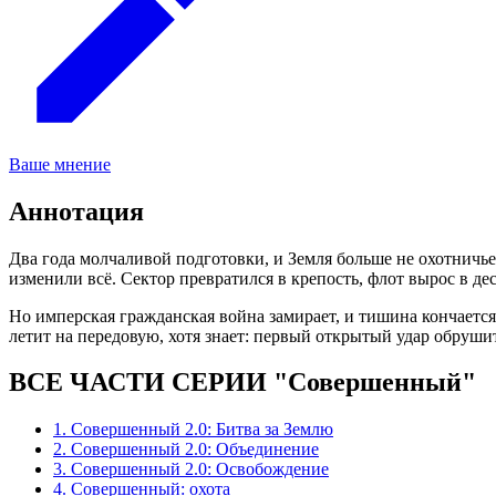
Ваше мнение
Аннотация
Два года молчаливой подготовки, и Земля больше не охотничь
изменили всё. Сектор превратился в крепость, флот вырос в де
Но имперская гражданская война замирает, и тишина кончается
летит на передовую, хотя знает: первый открытый удар обруши
ВСЕ ЧАСТИ СЕРИИ "Совершенный"
1. Совершенный 2.0: Битва за Землю
2. Совершенный 2.0: Объединение
3. Совершенный 2.0: Освобождение
4. Совершенный: охота