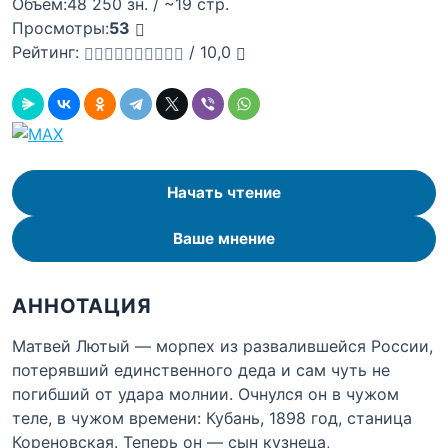
Объём:
48 250 зн. / ~19 стр.
Просмотры:
53
Рейтинг:
/
10,0
Начать чтение
Ваше мнение
АННОТАЦИЯ
Матвей Лютый — морпех из развалившейся России,
потерявший единственного деда и сам чуть не
погибший от удара молнии. Очнулся он в чужом
теле, в чужом времени: Кубань, 1898 год, станица
Кореновская. Теперь он — сын кузнеца,