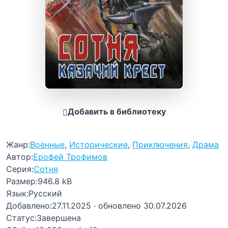
Добавить в библиотеку
Жанр:
Военные
,
Исторические
,
Приключения
,
Драма
Автор:
Ерофей Трофимов
Серия:
Сотня
Размер:
946.8 kB
Язык:
Русский
Добавлено:
27.11.2025
· обновлено 30.07.2026
Статус:
Завершена