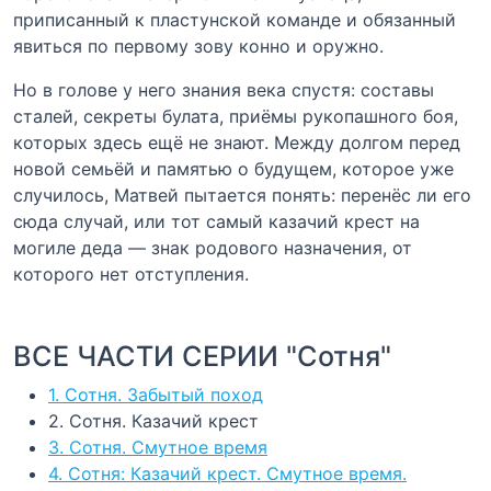
приписанный к пластунской команде и обязанный
явиться по первому зову конно и оружно.
Но в голове у него знания века спустя: составы
сталей, секреты булата, приёмы рукопашного боя,
которых здесь ещё не знают. Между долгом перед
новой семьёй и памятью о будущем, которое уже
случилось, Матвей пытается понять: перенёс ли его
сюда случай, или тот самый казачий крест на
могиле деда — знак родового назначения, от
которого нет отступления.
ВСЕ ЧАСТИ СЕРИИ "Сотня"
1. Сотня. Забытый поход
2. Сотня. Казачий крест
3. Сотня. Смутное время
4. Сотня: Казачий крест. Смутное время.