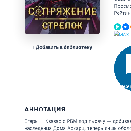
Просм
Рейтин
Добавить в библиотеку
Нач
АННОТАЦИЯ
Егерь — Квазар с РБМ под тысячу — добива
наследница Дома Архарц, теперь лишь оболоч