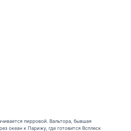
ачивается пирровой. Вальтора, бывшая
ез океан к Парижу, где готовится Всплеск