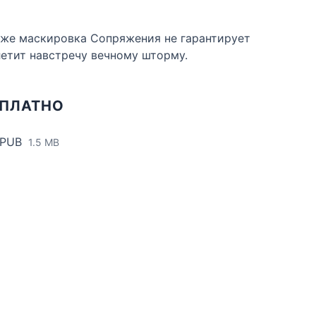
даже маскировка Сопряжения не гарантирует
летит навстречу вечному шторму.
СПЛАТНО
EPUB
1.5 MB