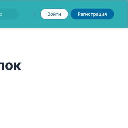
Войти
Регистрация
лок