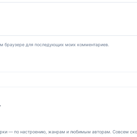
этом браузере для последующих моих комментариев.
У
рки — по настроению, жанрам и любимым авторам. Совсем скор