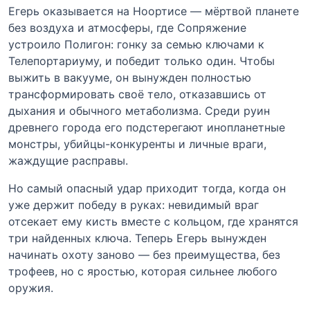
Егерь оказывается на Ноортисе — мёртвой планете
без воздуха и атмосферы, где Сопряжение
устроило Полигон: гонку за семью ключами к
Телепортариуму, и победит только один. Чтобы
выжить в вакууме, он вынужден полностью
трансформировать своё тело, отказавшись от
дыхания и обычного метаболизма. Среди руин
древнего города его подстерегают инопланетные
монстры, убийцы-конкуренты и личные враги,
жаждущие расправы.
Но самый опасный удар приходит тогда, когда он
уже держит победу в руках: невидимый враг
отсекает ему кисть вместе с кольцом, где хранятся
три найденных ключа. Теперь Егерь вынужден
начинать охоту заново — без преимущества, без
трофеев, но с яростью, которая сильнее любого
оружия.