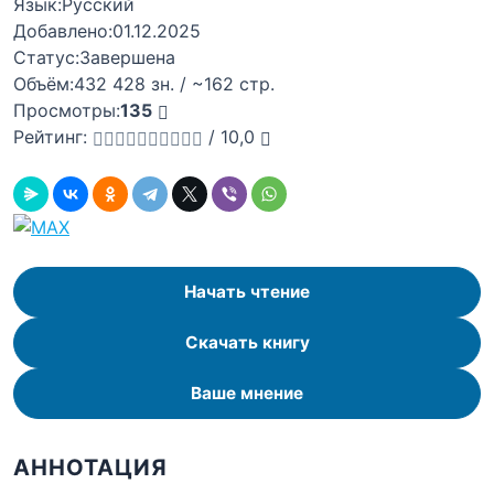
Язык:
Русский
Добавлено:
01.12.2025
Статус:
Завершена
Объём:
432 428 зн. / ~162 стр.
Просмотры:
135
Рейтинг:
/
10,0
Начать чтение
Скачать книгу
Ваше мнение
АННОТАЦИЯ