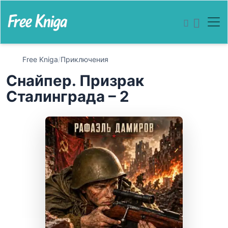
Free Kniga
/
Приключения
Снайпер. Призрак
Сталинграда – 2