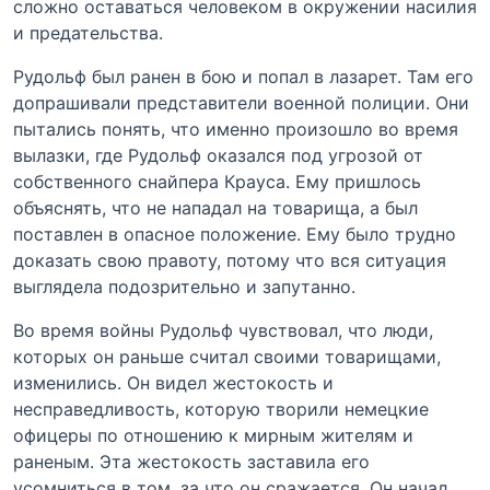
сложно оставаться человеком в окружении насилия
и предательства.
Рудольф был ранен в бою и попал в лазарет. Там его
допрашивали представители военной полиции. Они
пытались понять, что именно произошло во время
вылазки, где Рудольф оказался под угрозой от
собственного снайпера Крауса. Ему пришлось
объяснять, что не нападал на товарища, а был
поставлен в опасное положение. Ему было трудно
доказать свою правоту, потому что вся ситуация
выглядела подозрительно и запутанно.
Во время войны Рудольф чувствовал, что люди,
которых он раньше считал своими товарищами,
изменились. Он видел жестокость и
несправедливость, которую творили немецкие
офицеры по отношению к мирным жителям и
раненым. Эта жестокость заставила его
усомниться в том, за что он сражается. Он начал