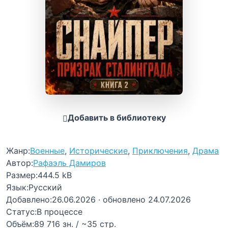
Добавить в библиотеку
Жанр:
Военные
,
Исторические
,
Приключения
,
Драма
Автор:
Рафаэль Дамиров
Размер:
444.5 kB
Язык:
Русский
Добавлено:
26.06.2026
· обновлено 24.07.2026
Статус:
В процессе
Объём:
89 716 зн. / ~35 стр.