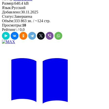
Размер:
640.4 kB
Язык:
Русский
Добавлено:
30.11.2025
Статус:
Завершена
Объём:
333 863 зн. / ~124 стр.
Просмотры:
10
Рейтинг:
/
0,0