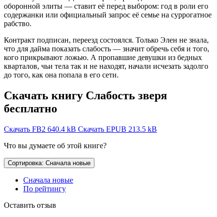
оборонной элиты — ставит её перед выбором: год в роли его
содержанки или официальный запрос её семье на суррогатное
рабство.
Контракт подписан, переезд состоялся. Только Элен не знала,
что для дайма показать слабость — значит обречь себя и того,
кого прикрывают ложью. А пропавшие девушки из бедных
кварталов, чьи тела так и не находят, начали исчезать задолго
до того, как она попала в его сети.
Скачать книгу Слабость зверя
бесплатно
Скачать FB2
640.4 kB
Скачать EPUB
213.5 kB
Что вы думаете об этой книге?
Сортировка: Сначала новые
Сначала новые
По рейтингу
Оставить отзыв