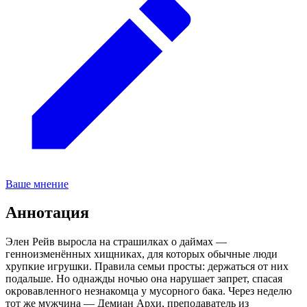
Ваше мнение
Аннотация
Элен Рейв выросла на страшилках о даймах —
генноизменённых хищниках, для которых обычные люди
хрупкие игрушки. Правила семьи просты: держаться от них
подальше. Но однажды ночью она нарушает запрет, спасая
окровавленного незнакомца у мусорного бака. Через неделю
тот же мужчина — Демиан Архи, преподаватель из