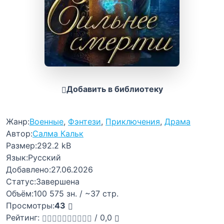
Добавить в библиотеку
Жанр:
Военные
,
Фэнтези
,
Приключения
,
Драма
Автор:
Салма Кальк
Размер:
292.2 kB
Язык:
Русский
Добавлено:
27.06.2026
Статус:
Завершена
Объём:
100 575 зн. / ~37 стр.
Просмотры:
43
Рейтинг:
/
0,0