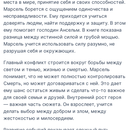
места в мире, принятие себя и своих способностей.
Марсель борется с ощущением одиночества и
несправедливости. Ему приходится учиться
доверять людям, найти поддержку и защиту. В этом
ему помогает господин Ансельм. В книге показана
разница между истинной силой и грубой мощью.
Марсель учится использовать силу разумно, не
разрушая себя и окружающих.
Главный конфликт строится вокруг борьбы между
светом и тенью, жизнью и смертью. Марсель
понимает, что не может полностью контролировать
Смерть, но может договариваться с ней. Это дает
ему шанс остаться живым и сделать что-то важное
для своей семьи и друзей. Внутренний рост героя
— важная часть сюжета. Он взрослеет, учится
делать выбор между добром и злом, между
жестокостью и милосердием.
Развитие событий показывает сложный путь