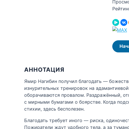
Просм
Рейтин
Нач
АННОТАЦИЯ
Ямир Нагибин получил благодать — божестве
изнурительных тренировок на адамантиевой а
оборачиваются провалом. Раздражённый, отг
с мирными бумагами о боярстве. Когда подс
стихии, здесь бесполезен.
Благодать требует иного — риска, одиночест
Пожиратели ждут удобного тела, а за тумано