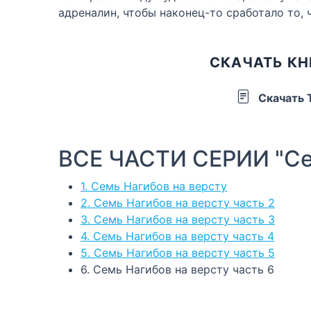
адреналин, чтобы наконец-то сработало то,
СКАЧАТЬ КН
Скачать
ВСЕ ЧАСТИ СЕРИИ "Сем
1. Семь Нагибов на версту
2. Семь Нагибов на версту часть 2
3. Семь Нагибов на версту часть 3
4. Семь Нагибов на версту часть 4
5. Семь Нагибов на версту часть 5
6. Семь Нагибов на версту часть 6