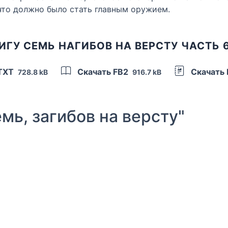
 что должно было стать главным оружием.
ИГУ СЕМЬ НАГИБОВ НА ВЕРСТУ ЧАСТЬ 
 TXT
Скачать FB2
Скачать
728.8 kB
916.7 kB
ь, загибов на версту"