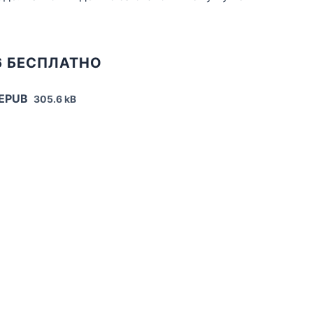
6 БЕСПЛАТНО
 EPUB
305.6 kB