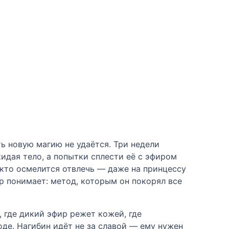
ь новую магию не удаётся. Три недели
кидая тело, а попытки сплести её с эфиром
 кто осмелится отвлечь — даже на принцессу
р понимает: метод, которым он покорял все
, где дикий эфир режет кожей, где
оде. Нагибин идёт не за славой — ему нужен