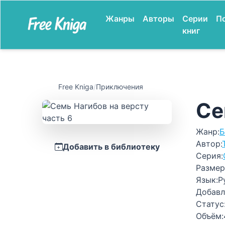
Жанры
Авторы
Серии
П
книг
Free Kniga
/
Приключения
Се
Жанр:
Б
Автор:
Добавить в библиотеку
Серия:
Размер
Язык:
Р
Добавл
Статус
Объём: