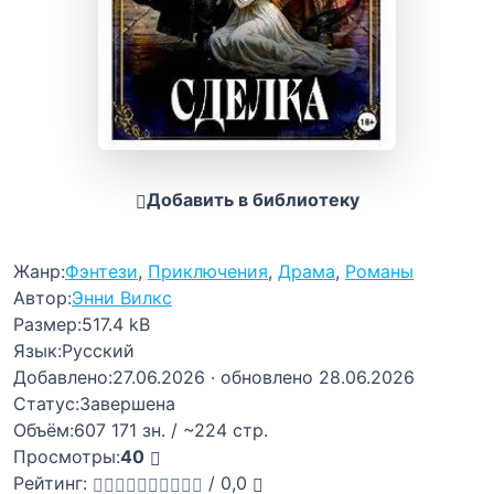
Добавить в библиотеку
Жанр:
Фэнтези
,
Приключения
,
Драма
,
Романы
Автор:
Энни Вилкс
Размер:
517.4 kB
Язык:
Русский
Добавлено:
27.06.2026
· обновлено 28.06.2026
Статус:
Завершена
Объём:
607 171 зн. / ~224 стр.
Просмотры:
40
Рейтинг:
/
0,0