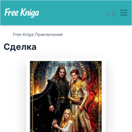
Free Kniga
/
Приключения
Сделка