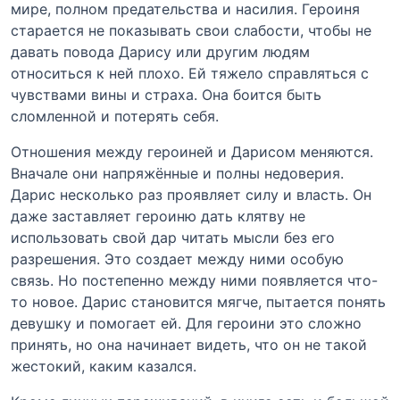
мире, полном предательства и насилия. Героиня
старается не показывать свои слабости, чтобы не
давать повода Дарису или другим людям
относиться к ней плохо. Ей тяжело справляться с
чувствами вины и страха. Она боится быть
сломленной и потерять себя.
Отношения между героиней и Дарисом меняются.
Вначале они напряжённые и полны недоверия.
Дарис несколько раз проявляет силу и власть. Он
даже заставляет героиню дать клятву не
использовать свой дар читать мысли без его
разрешения. Это создает между ними особую
связь. Но постепенно между ними появляется что-
то новое. Дарис становится мягче, пытается понять
девушку и помогает ей. Для героини это сложно
принять, но она начинает видеть, что он не такой
жестокий, каким казался.