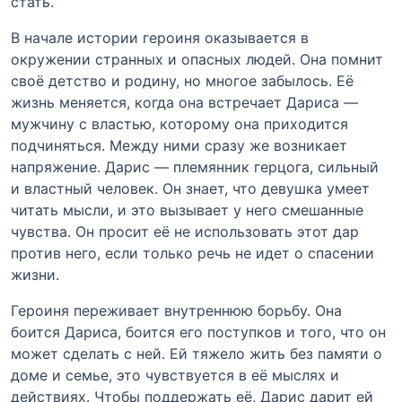
стать.
В начале истории героиня оказывается в
окружении странных и опасных людей. Она помнит
своё детство и родину, но многое забылось. Её
жизнь меняется, когда она встречает Дариса —
мужчину с властью, которому она приходится
подчиняться. Между ними сразу же возникает
напряжение. Дарис — племянник герцога, сильный
и властный человек. Он знает, что девушка умеет
читать мысли, и это вызывает у него смешанные
чувства. Он просит её не использовать этот дар
против него, если только речь не идет о спасении
жизни.
Героиня переживает внутреннюю борьбу. Она
боится Дариса, боится его поступков и того, что он
может сделать с ней. Ей тяжело жить без памяти о
доме и семье, это чувствуется в её мыслях и
действиях. Чтобы поддержать её, Дарис дарит ей