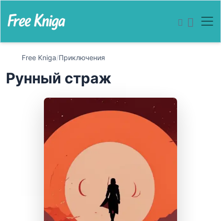
Free Kniga
/
Приключения
Рунный страж