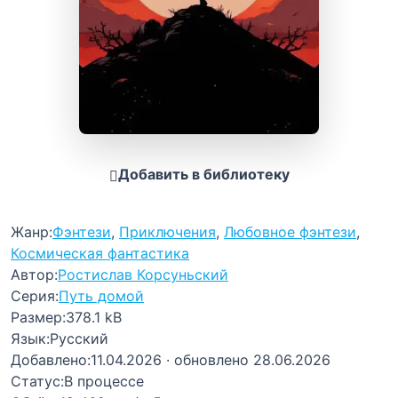
Добавить в библиотеку
Жанр:
Фэнтези
,
Приключения
,
Любовное фэнтези
,
Космическая фантастика
Автор:
Ростислав Корсуньский
Серия:
Путь домой
Размер:
378.1 kB
Язык:
Русский
Добавлено:
11.04.2026
· обновлено 28.06.2026
Статус:
В процессе