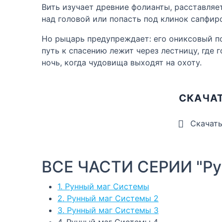
Вить изучает древние фолианты, расставля
над головой или попасть под клинок сапфир
Но рыцарь предупреждает: его ониксовый п
путь к спасению лежит через лестницу, где 
ночь, когда чудовища выходят на охоту.
СКАЧАТ
Скачат
ВСЕ ЧАСТИ СЕРИИ "Ру
1. Рунный маг Системы
2. Рунный маг Системы 2
3. Рунный маг Системы 3
4. Рунный маг Системы 4