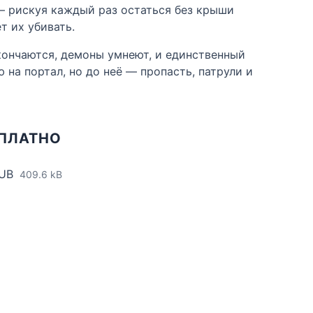
— рискуя каждый раз остаться без крыши
т их убивать.
кончаются, демоны умнеют, и единственный
 на портал, но до неё — пропасть, патрули и
СПЛАТНО
PUB
409.6 kB