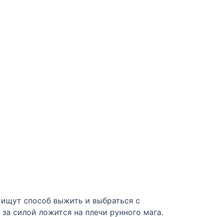
к ищут способ выжить и выбраться с
 за силой ложится на плечи рунного мага.