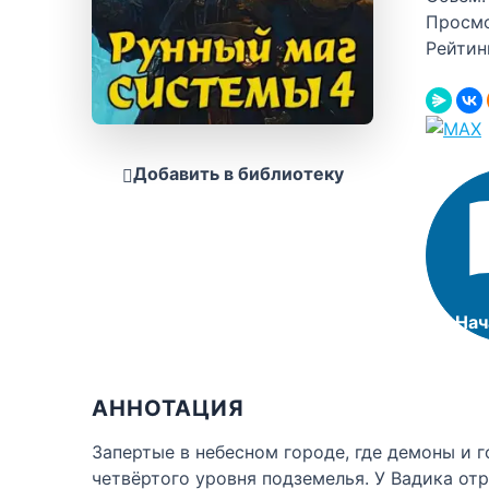
Просм
Рейтин
Добавить в библиотеку
Нач
АННОТАЦИЯ
Запертые в небесном городе, где демоны и 
четвёртого уровня подземелья. У Вадика отр