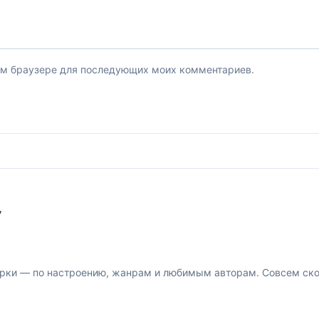
этом браузере для последующих моих комментариев.
У
рки — по настроению, жанрам и любимым авторам. Совсем скор