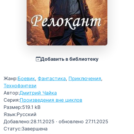
Добавить в библиотеку
Жанр:
Боевик
,
Фантастика
,
Приключения
,
Технофэнтези
Автор:
Дмитрий Чайка
Серия:
Произведения вне циклов
Размер:
519.1 kB
Язык:
Русский
Добавлено:
28.11.2025
· обновлено 27.11.2025
Статус:
Завершена