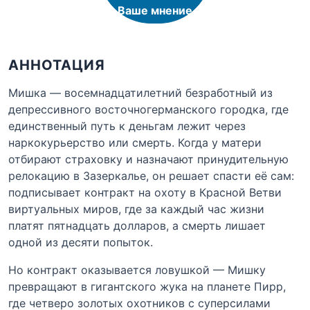
Ваше мнение
АННОТАЦИЯ
Мишка — восемнадцатилетний безработный из
депрессивного восточногерманского городка, где
единственный путь к деньгам лежит через
наркокурьерство или смерть. Когда у матери
отбирают страховку и назначают принудительную
релокацию в Зазеркалье, он решает спасти её сам:
подписывает контракт на охоту в Красной Ветви
виртуальных миров, где за каждый час жизни
платят пятнадцать долларов, а смерть лишает
одной из десяти попыток.
Но контракт оказывается ловушкой — Мишку
превращают в гигантского жука на планете Пирр,
где четверо золотых охотников с суперсилами