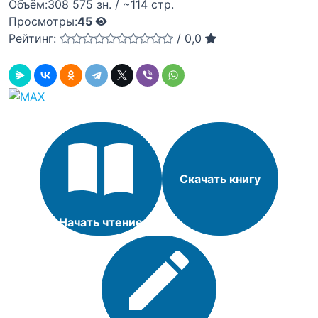
Объём:
308 575 зн. / ~114 стр.
Просмотры:
45
Рейтинг:
/
0,0
Скачать книгу
Начать чтение