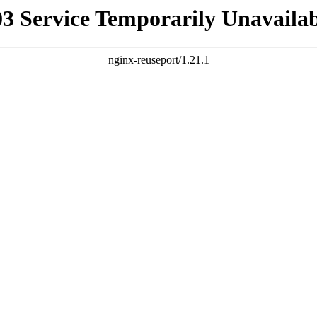
03 Service Temporarily Unavailab
nginx-reuseport/1.21.1