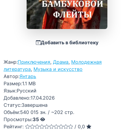
Добавить в библиотеку
Жанр:
Приключения
,
Драма
,
Молодежная
литература
,
Музыка и искусство
Автор:
Янтарь
Размер:
1.1 MB
Язык:
Русский
Добавлено:
17.04.2026
Статус:
Завершена
Объём:
540 015 зн. / ~202 стр.
Просмотры:
35
Рейтинг:
/
0,0