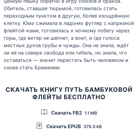
ценную пешку обратно в игру союзов и браков.
Обитель, ставшая тюрьмой, готовилась стать
переходным пунктом в другую, более изощрённую
клетку. Юмэ сжимала в ладонях футляр с капризной
флейтой-ками, готовилась к ночному побегу через
горы, где ветер не шепчет, а воет, и где голоса
местных духов грубы и чужды. Она не знала, ждёт
ли её на севере свобода или гибель, но знала, что
оставаться — значит перестать быть человеком и
снова стать Бременем.
СКАЧАТЬ КНИГУ ПУТЬ БАМБУКОВОЙ
ФЛЕЙТЫ БЕСПЛАТНО
Скачать FB2
1.1 MB
Скачать EPUB
375.5 kB