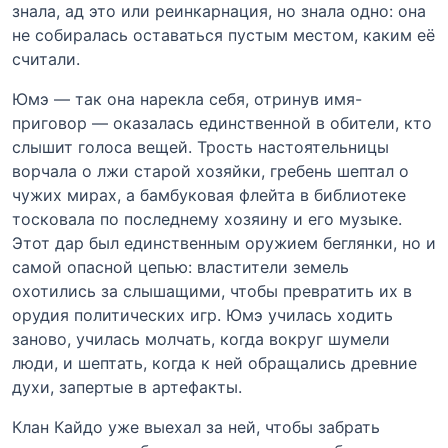
знала, ад это или реинкарнация, но знала одно: она
не собиралась оставаться пустым местом, каким её
считали.
Юмэ — так она нарекла себя, отринув имя-
приговор — оказалась единственной в обители, кто
слышит голоса вещей. Трость настоятельницы
ворчала о лжи старой хозяйки, гребень шептал о
чужих мирах, а бамбуковая флейта в библиотеке
тосковала по последнему хозяину и его музыке.
Этот дар был единственным оружием беглянки, но и
самой опасной цепью: властители земель
охотились за слышащими, чтобы превратить их в
орудия политических игр. Юмэ училась ходить
заново, училась молчать, когда вокруг шумели
люди, и шептать, когда к ней обращались древние
духи, запертые в артефакты.
Клан Кайдо уже выехал за ней, чтобы забрать