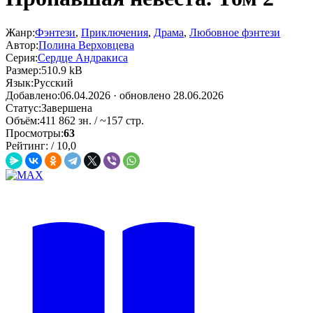
Жанр:
Фэнтези
,
Приключения
,
Драма
,
Любовное фэнтези
Автор:
Полина Верховцева
Серия:
Сердце Андракиса
Размер:
510.9 kB
Язык:
Русский
Добавлено:
06.04.2026
· обновлено 28.06.2026
Статус:
Завершена
Объём:
411 862 зн. / ~157 стр.
Просмотры:
63
Рейтинг:
/
10,0