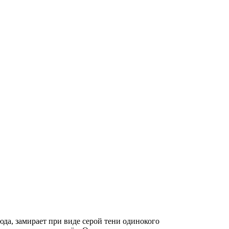
юда, замирает при виде серой тени одинокого