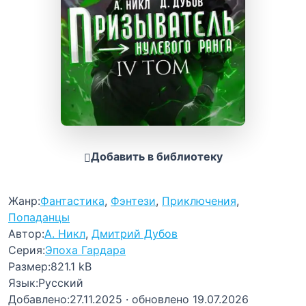
Добавить в библиотеку
Жанр:
Фантастика
,
Фэнтези
,
Приключения
,
Попаданцы
Автор:
А. Никл
,
Дмитрий Дубов
Серия:
Эпоха Гардара
Размер:
821.1 kB
Язык:
Русский
Добавлено:
27.11.2025
· обновлено 19.07.2026