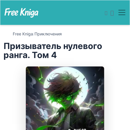
Free Kniga
/
Приключения
Призыватель нулевого
ранга. Том 4