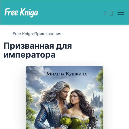
Free Kniga
/
Приключения
Призванная для
императора