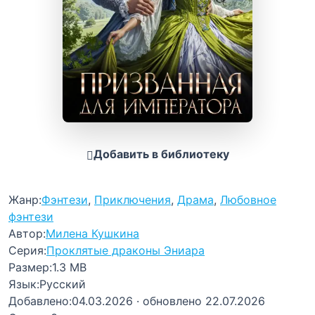
Добавить в библиотеку
Жанр:
Фэнтези
,
Приключения
,
Драма
,
Любовное
фэнтези
Автор:
Милена Кушкина
Серия:
Проклятые драконы Эниара
Размер:
1.3 MB
Язык:
Русский
Добавлено:
04.03.2026
· обновлено 22.07.2026