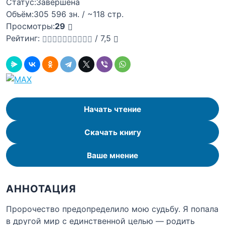
Статус:
Завершена
Объём:
305 596 зн. / ~118 стр.
Просмотры:
29
Рейтинг:
/
7,5
Начать чтение
Скачать книгу
Ваше мнение
АННОТАЦИЯ
Пророчество предопределило мою судьбу. Я попала
в другой мир с единственной целью — родить