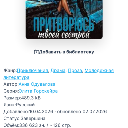
Добавить в библиотеку
Жанр:
Приключения
,
Драма
,
Проза
,
Молодежная
литература
Автор:
Анна Одувалова
Серия:
Элита Горскейра
Размер:
489.3 kB
Язык:
Русский
Добавлено:
10.04.2026
· обновлено 02.07.2026
Статус:
Завершена
Объём:
336 623 зн. / ~126 стр.