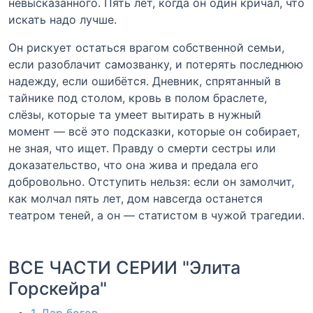
невысказанного. Пять лет, когда он один кричал, что
искать надо лучше.
Он рискует остаться врагом собственной семьи,
если разоблачит самозванку, и потерять последнюю
надежду, если ошибётся. Дневник, спрятанный в
тайнике под столом, кровь в полом браслете,
слёзы, которые та умеет вытирать в нужный
момент — всё это подсказки, которые он собирает,
не зная, что ищет. Правду о смерти сестры или
доказательство, что она жива и предала его
добровольно. Отступить нельзя: если он замолчит,
как молчал пять лет, дом навсегда останется
театром теней, а он — статистом в чужой трагедии.
ВСЕ ЧАСТИ СЕРИИ "Элита
Горскейра"
1. Дар богов