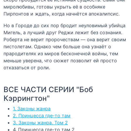
миролюбивы, готовы укрыть её в особняке
Пирпонтов и ждать, когда начнётся апокалипсис.
Но в Городе до сих пор бродит неуловимый убийца
Мигель, а лучший друг Реджи лежит без сознания.
Роберта не верит пророчествам — она верит своим
пистолетам. Однако чем больше она узнаёт о
прародителях из миров бесконечной войны, тем
меньше уверена, что сюжет позволит ей просто
отказаться от роли.
ВСЕ ЧАСТИ СЕРИИ "Боб
Кэррингтон"
1. Законы жанра
2. Принцесса где-то там
3. Законы жанра. Том 2
4. Принцесса где-то там 2