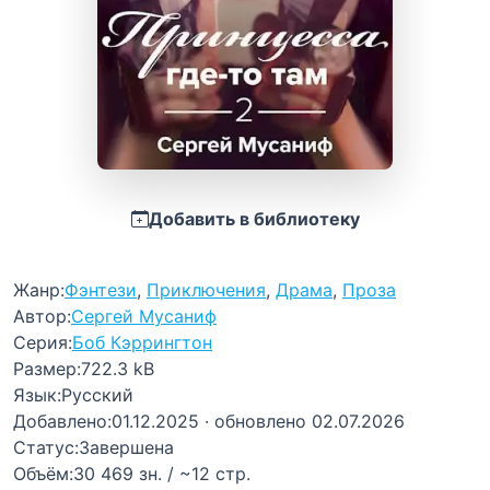
Добавить в библиотеку
Жанр:
Фэнтези
,
Приключения
,
Драма
,
Проза
Автор:
Сергей Мусаниф
Серия:
Боб Кэррингтон
Размер:
722.3 kB
Язык:
Русский
Добавлено:
01.12.2025
· обновлено 02.07.2026
Статус:
Завершена
Объём:
30 469 зн. / ~12 стр.