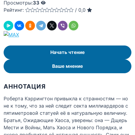
Просмотры:
33
Рейтинг:
/
0,0
Начать чтение
Ваше мнение
АННОТАЦИЯ
Роберта Кэррингтон привыкла к странностям — но
не к тому, что за ней следит секта миллиардеров с
пятиметровой статуей её в натуральную величину.
Братья, Ожидающие Хаоса, уверены: она — Дщерь
Мести и Войны, Мать Хаоса и Нового Порядка, и
скоро пробудится её истинная сущность. Сами они