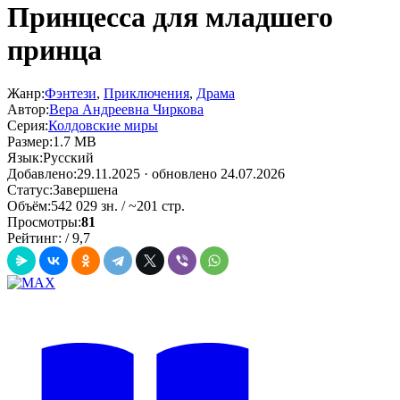
Принцесса для младшего
принца
Жанр:
Фэнтези
,
Приключения
,
Драма
Автор:
Вера Андреевна Чиркова
Серия:
Колдовские миры
Размер:
1.7 MB
Язык:
Русский
Добавлено:
29.11.2025
· обновлено 24.07.2026
Статус:
Завершена
Объём:
542 029 зн. / ~201 стр.
Просмотры:
81
Рейтинг:
/
9,7