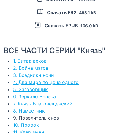
Скачать FB2
498.1 kB
Скачать EPUB
166.0 kB
ВСЕ ЧАСТИ СЕРИИ "Князь"
1. Битва веков
2. Война магов
3. Всадники ночи
4. Два мира по цене одного
5. Заговорщик
6. Зеркало Велеса
7. Князь Благовещенский
8. Наместник
9. Повелитель снов
10. Пророк
11. Удар змеи