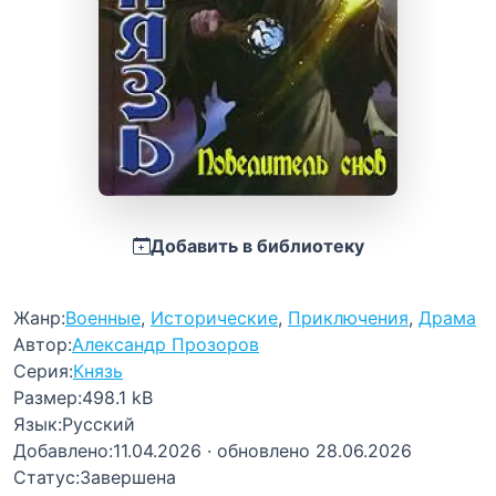
Добавить в библиотеку
Жанр:
Военные
,
Исторические
,
Приключения
,
Драма
Автор:
Александр Прозоров
Серия:
Князь
Размер:
498.1 kB
Язык:
Русский
Добавлено:
11.04.2026
· обновлено 28.06.2026
Статус:
Завершена