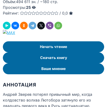
Объём:
494 611 зн. / ~180 стр.
Просмотры:
25
Рейтинг:
/
0,0
Начать чтение
Скачать книгу
Ваше мнение
АННОТАЦИЯ
Андрей Зверев потерял привычный мир, когда
колдовство волхва Лютобора затянуло его из
двадцать первого века в Русь шестнадцатую.