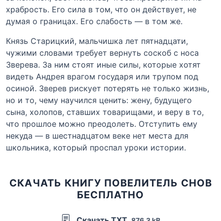
храбрость. Его сила в том, что он действует, не
думая о границах. Его слабость — в том же.
Князь Старицкий, мальчишка лет пятнадцати,
чужими словами требует вернуть соскоб с носа
Зверева. За ним стоят иные силы, которые хотят
видеть Андрея врагом государя или трупом под
осиной. Зверев рискует потерять не только жизнь,
но и то, чему научился ценить: жену, будущего
сына, холопов, ставших товарищами, и веру в то,
что прошлое можно преодолеть. Отступить ему
некуда — в шестнадцатом веке нет места для
школьника, который проспал уроки истории.
СКАЧАТЬ КНИГУ ПОВЕЛИТЕЛЬ СНОВ
БЕСПЛАТНО
Скачать TXT
876.3 kB