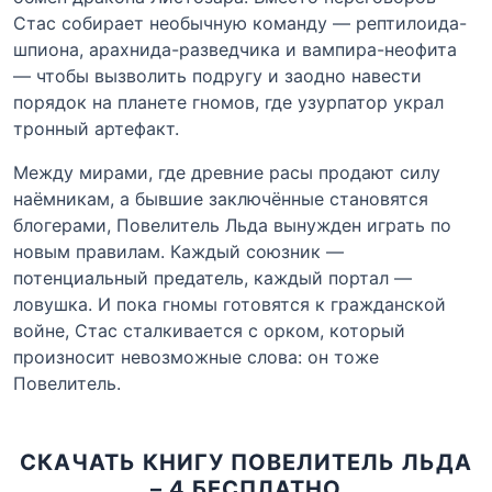
Стас собирает необычную команду — рептилоида-
шпиона, арахнида-разведчика и вампира-неофита
— чтобы вызволить подругу и заодно навести
порядок на планете гномов, где узурпатор украл
тронный артефакт.
Между мирами, где древние расы продают силу
наёмникам, а бывшие заключённые становятся
блогерами, Повелитель Льда вынужден играть по
новым правилам. Каждый союзник —
потенциальный предатель, каждый портал —
ловушка. И пока гномы готовятся к гражданской
войне, Стас сталкивается с орком, который
произносит невозможные слова: он тоже
Повелитель.
СКАЧАТЬ КНИГУ ПОВЕЛИТЕЛЬ ЛЬДА
– 4 БЕСПЛАТНО