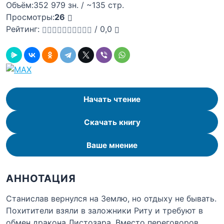
Объём:
352 979 зн. / ~135 стр.
Просмотры:
26
Рейтинг:
/
0,0
Начать чтение
Скачать книгу
Ваше мнение
АННОТАЦИЯ
Станислав вернулся на Землю, но отдыху не бывать.
Похитители взяли в заложники Риту и требуют в
обмен дракона Листозара. Вместо переговоров