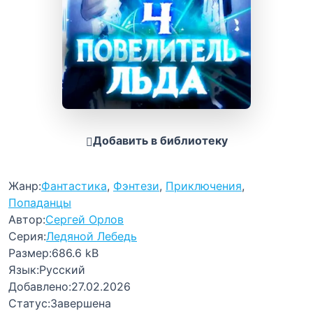
Добавить в библиотеку
Жанр:
Фантастика
,
Фэнтези
,
Приключения
,
Попаданцы
Автор:
Сергей Орлов
Серия:
Ледяной Лебедь
Размер:
686.6 kB
Язык:
Русский
Добавлено:
27.02.2026
Статус:
Завершена