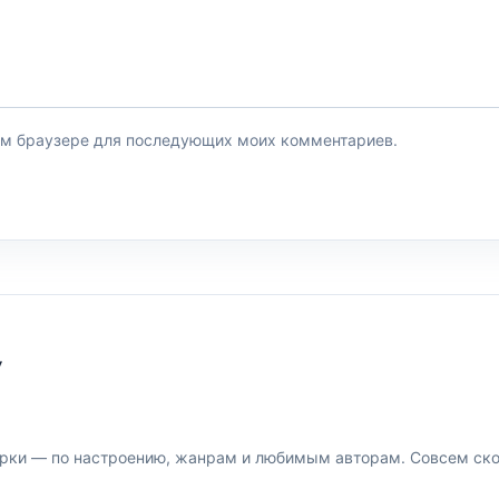
этом браузере для последующих моих комментариев.
У
рки — по настроению, жанрам и любимым авторам. Совсем скор