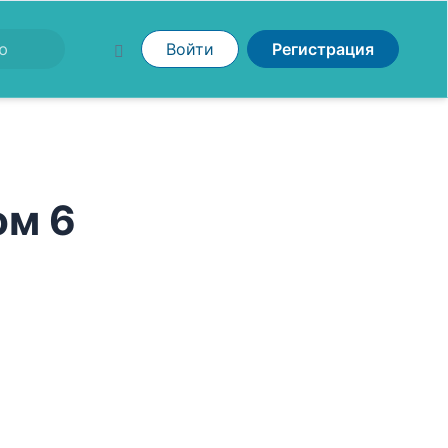
Войти
Регистрация
ом 6