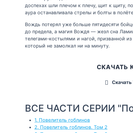
доспехах шли плечом к плечу, щит к щиту, 
аура останавливала стрелы и болты в полёте
Вождь потерял уже больше пятидесяти бойц
до предела, а магия Вождя — жезл сна Лами
телегами-костылями и нагой, призванной из 
который не замолкал ни на минуту.
СКАЧАТЬ 
Скачать
ВСЕ ЧАСТИ СЕРИИ "По
1. Повелитель гоблинов
2. Повелитель гоблинов. Том 2