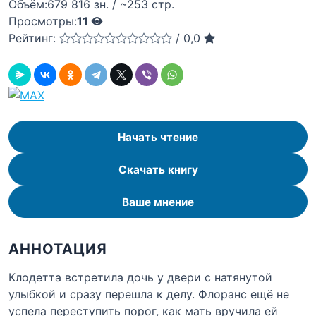
Объём:
679 816 зн. / ~253 стр.
Просмотры:
11
Рейтинг:
/
0,0
Начать чтение
Скачать книгу
Ваше мнение
АННОТАЦИЯ
Клодетта встретила дочь у двери с натянутой
улыбкой и сразу перешла к делу. Флоранс ещё не
успела переступить порог, как мать вручила ей