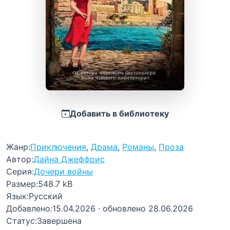
Добавить в библиотеку
Жанр:
Приключения
,
Драма
,
Романы
,
Проза
Автор:
Дайна Джеффрис
Серия:
Дочери войны
Размер:
548.7 kB
Язык:
Русский
Добавлено:
15.04.2026
· обновлено 28.06.2026
Статус:
Завершена