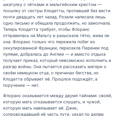
шкатулку с чётками и мальтийским крестом —
посылку от сестры Клодетты, пропавшей без вести
почти двадцать лет назад. Розали написала лишь
одно письмо и обещала продолжить, но замолчала.
Теперь Клодетта требует, чтобы Флоранс
отправилась на Мальту и разыскала тётю, жива ли
она. Флоранс только что пережила побег из
оккупированной Франции, пересекла Пиренеи под
пулями, добралась до Англии — и вместо отдыха
получает приказ, который невозможно исполнить в
разгар войны. Она пытается рассказать матери о
своём немецком отце, о причинах бегства, но
Клодетта обрывает её. Прошлое подождёт, а
поручение — нет.
Флоранс оказывается между двумя тайнами: своей,
которую мать отказывается слушать, и чужой,
которую мать навязывает ей. Джек,
сопровождавший её часть пути, уехал по делам