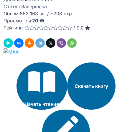
Статус:
Завершена
Объём:
562 163 зн. / ~208 стр.
Просмотры:
20
Рейтинг:
/
0,0
Скачать книгу
Начать чтение