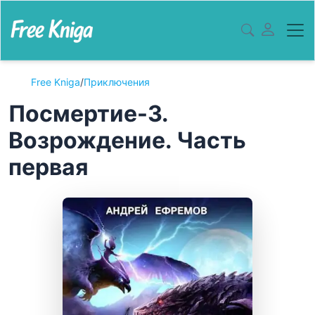
Free Kniga
/
Приключения
Посмертие-3.
Возрождение. Часть
первая