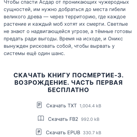
Чтобы спасти Асдар от проникающих чужеродных
сущностей, им нужно добраться до места гибели
великого древа — через территорию, где каждое
растение и каждый моб хотят их смерти. Светлые
не знают о надвигающейся угрозе, а тёмные готовы
предать ради выгоды. Время на исходе, и Оникс
вынужден рисковать собой, чтобы вырвать у
системы ещё один шанс.
СКАЧАТЬ КНИГУ ПОСМЕРТИЕ-3.
ВОЗРОЖДЕНИЕ. ЧАСТЬ ПЕРВАЯ
БЕСПЛАТНО
Скачать TXT
1,004.4 kB
Скачать FB2
992.0 kB
Скачать EPUB
330.7 kB