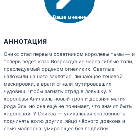
Ваше мнение
АННОТАЦИЯ
Оникс стал первым советником королевы тьмы — и
теперь ведёт клан Возрождение через гиблые топи,
преследуемый орденом огнеликих. Светлые
наложили на него заклятие, лишающее теневой
маскировки, а враги сгнали мутировавших
чудовищ, чтобы загнать отряд в ловушку. У
королевы Анилаэль новый трон и древняя магия
рода Эль, но она ещё не понимает, что значит быть
королевой. У Оникса — уникальная способность
подчинять волю других, яйцо чёрного дракона и
семя мэллорна, умирающее без подпитки.