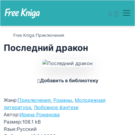
Free Kniga
/
Приключения
Последний дракон
Добавить в библиотеку
Жанр:
Приключения
,
Романы
,
Молодежная
литература
,
Любовное фэнтези
Автор:
Ирина Романова
Размер:
108.1 kB
Язык:
Русский