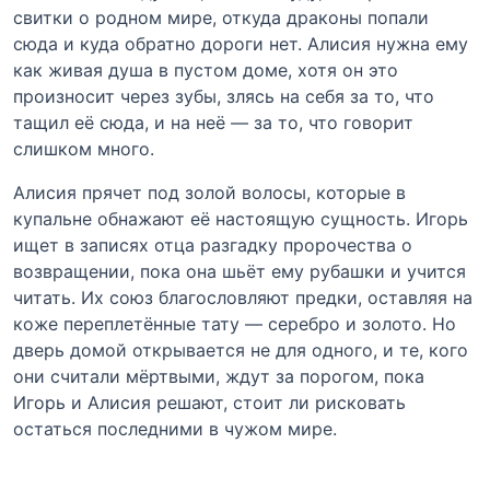
свитки о родном мире, откуда драконы попали
сюда и куда обратно дороги нет. Алисия нужна ему
как живая душа в пустом доме, хотя он это
произносит через зубы, злясь на себя за то, что
тащил её сюда, и на неё — за то, что говорит
слишком много.
Алисия прячет под золой волосы, которые в
купальне обнажают её настоящую сущность. Игорь
ищет в записях отца разгадку пророчества о
возвращении, пока она шьёт ему рубашки и учится
читать. Их союз благословляют предки, оставляя на
коже переплетённые тату — серебро и золото. Но
дверь домой открывается не для одного, и те, кого
они считали мёртвыми, ждут за порогом, пока
Игорь и Алисия решают, стоит ли рисковать
остаться последними в чужом мире.