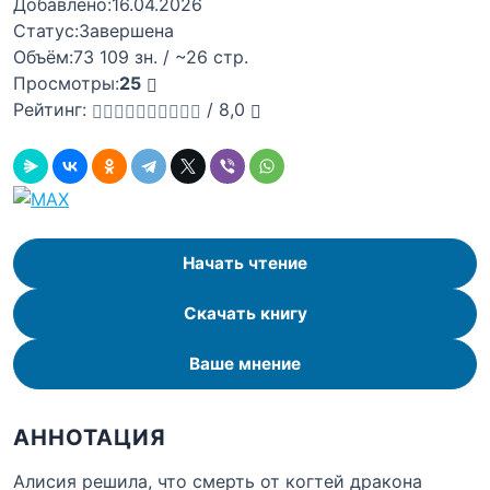
Добавлено:
16.04.2026
Статус:
Завершена
Объём:
73 109 зн. / ~26 стр.
Просмотры:
25
Рейтинг:
/
8,0
Начать чтение
Скачать книгу
Ваше мнение
АННОТАЦИЯ
Алисия решила, что смерть от когтей дракона