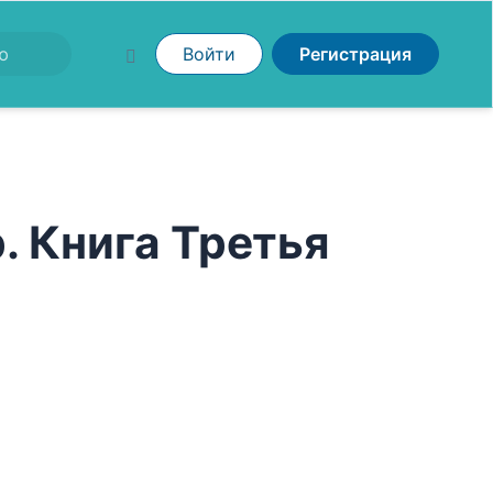
Войти
Регистрация
 Книга Третья