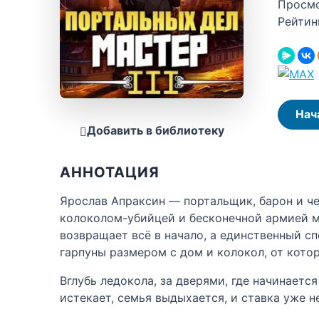
Просм
Рейтин
Нач
Добавить в библиотеку
АННОТАЦИЯ
Ярослав Апраксин — портальщик, барон и че
колоколом-убийцей и бесконечной армией мо
возвращает всё в начало, а единственный с
гарпуны размером с дом и колокол, от кото
Вглубь ледокола, за дверями, где начинает
истекает, семья выдыхается, и ставка уже н