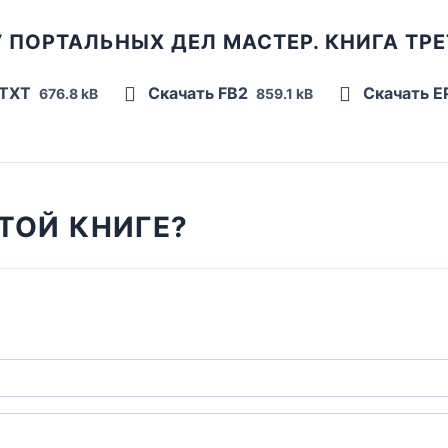
 ПОРТАЛЬНЫХ ДЕЛ МАСТЕР. КНИГА ТР
 TXT
Скачать FB2
Скачать 
676.8 kB
859.1 kB
ТОЙ КНИГЕ?