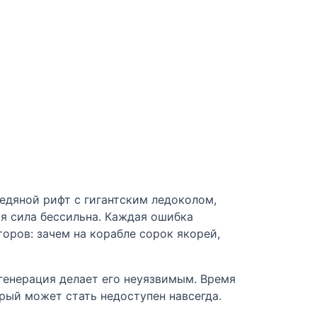
едяной рифт с гигантским ледоколом,
ая сила бессильна. Каждая ошибка
оров: зачем на корабле сорок якорей,
егенерация делает его неуязвимым. Время
орый может стать недоступен навсегда.