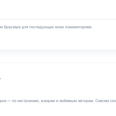
этом браузере для последующих моих комментариев.
У
рки — по настроению, жанрам и любимым авторам. Совсем скор