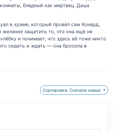
 комнаты, бледный как мертвец. Даша
уал в храме, который провёл сам Конард,
 желание защитить то, что она ещё не
охлёбку и понимает, что здесь её тоже никто
что сидеть и ждать — она бросила в
Сортировка: Сначала новые