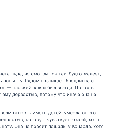
ета льда, но смотрит он так, будто жалеет,
ть попытку. Рядом возникает блондинка с
от — плоский, как и был всегда. Потом в
 ему дерзостью, потому что иначе она не
 возможность иметь детей, умерла от его
менностью, которую чувствует кожей, хотя
ноту. Она не просит пощады у Конарда, хотя