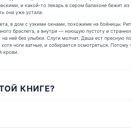
ческими, и какой-то лекарь в сером балахоне бежит из
ть она уже устала.
ета, в дом с узкими окнами, похожими на бойницы. Рит
чного браслета, а внутри — ноющую пустоту и странное
т на неё без улыбки. Слуги молчат. Даша ест пресную п
 хотя ноги ватные, и собирается осмотреться. Потому 
й крови.
ТОЙ КНИГЕ?