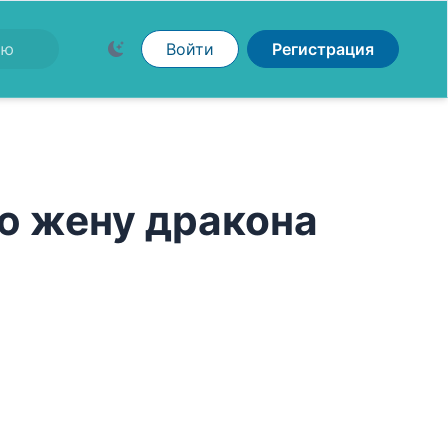
Войти
Регистрация
ю жену дракона