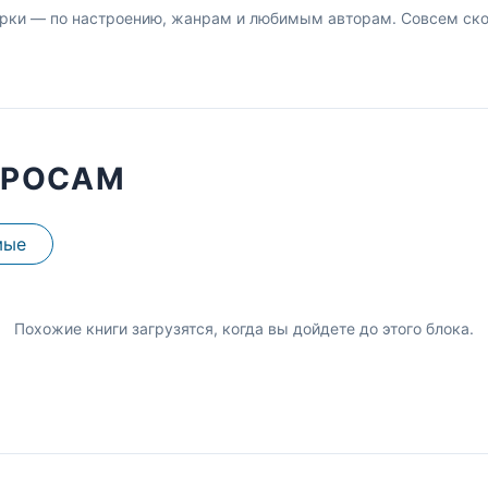
рки — по настроению, жанрам и любимым авторам. Совсем скор
ПРОСАМ
мые
Похожие книги загрузятся, когда вы дойдете до этого блока.