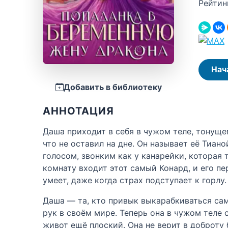
Рейтин
Нач
Добавить в библиотеку
АННОТАЦИЯ
Даша приходит в себя в чужом теле, тонущем
что не оставил на дне. Он называет её Тиан
голосом, звонким как у канарейки, которая 
комнату входит этот самый Конард, и его пе
умеет, даже когда страх подступает к горлу.
Даша — та, кто привык выкарабкиваться сам
рук в своём мире. Теперь она в чужом теле
живот ещё плоский. Она не верит в доброту