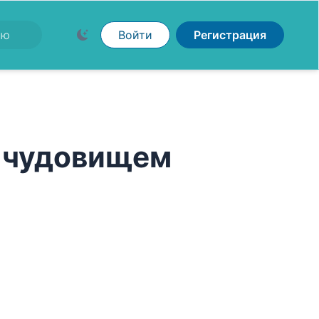
Войти
Регистрация
с чудовищем