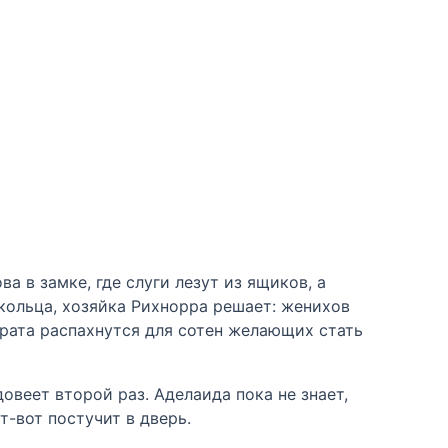
а в замке, где слуги лезут из ящиков, а
кольца, хозяйка Рихнорра решает: женихов
 врата распахнутся для сотен желающих стать
овеет второй раз. Аделаида пока не знает,
т-вот постучит в дверь.