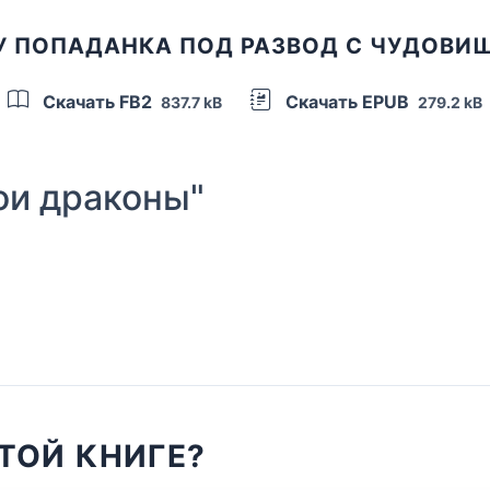
У ПОПАДАНКА ПОД РАЗВОД С ЧУДОВИ
Скачать FB2
Скачать EPUB
837.7 kB
279.2 kB
и драконы"
ТОЙ КНИГЕ?