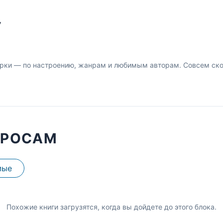
У
рки — по настроению, жанрам и любимым авторам. Совсем скор
ПРОСАМ
мые
Похожие книги загрузятся, когда вы дойдете до этого блока.