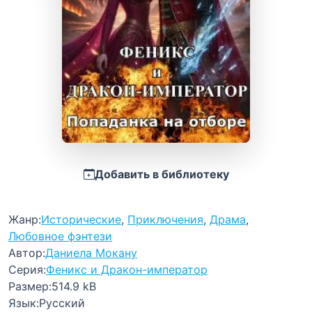
Добавить в библиотеку
Жанр:
Исторические
,
Приключения
,
Драма
,
Любовное фэнтези
Автор:
Даниела Мокану
Серия:
Феникс и Дракон-император
Размер:
514.9 kB
Язык:
Русский