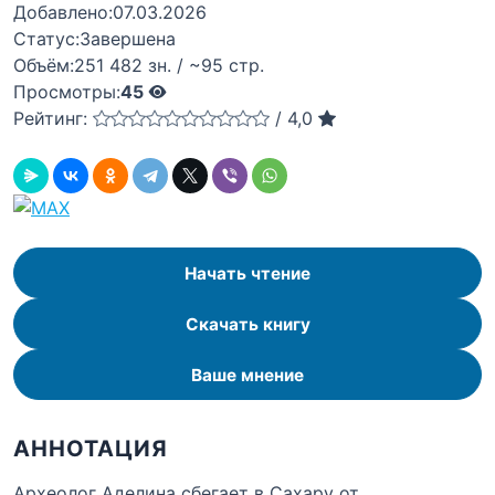
Добавлено:
07.03.2026
Статус:
Завершена
Объём:
251 482 зн. / ~95 стр.
Просмотры:
45
Рейтинг:
/
4,0
Начать чтение
Скачать книгу
Ваше мнение
АННОТАЦИЯ
Археолог Аделина сбегает в Сахару от