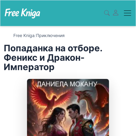
Free Kniga
/
Приключения
Попаданка на отборе.
Феникс и Дракон-
Император