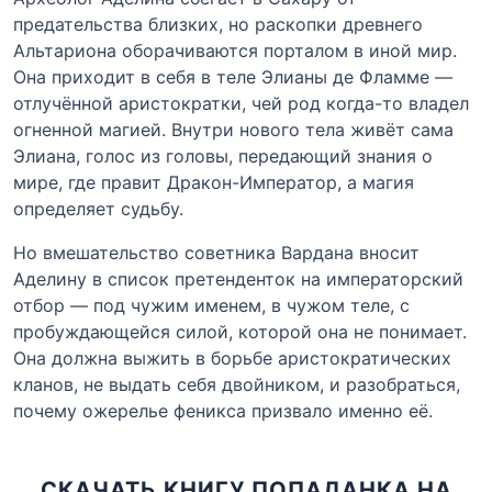
предательства близких, но раскопки древнего
Альтариона оборачиваются порталом в иной мир.
Она приходит в себя в теле Элианы де Фламме —
отлучённой аристократки, чей род когда-то владел
огненной магией. Внутри нового тела живёт сама
Элиана, голос из головы, передающий знания о
мире, где правит Дракон-Император, а магия
определяет судьбу.
Но вмешательство советника Вардана вносит
Аделину в список претенденток на императорский
отбор — под чужим именем, в чужом теле, с
пробуждающейся силой, которой она не понимает.
Она должна выжить в борьбе аристократических
кланов, не выдать себя двойником, и разобраться,
почему ожерелье феникса призвало именно её.
СКАЧАТЬ КНИГУ ПОПАДАНКА НА