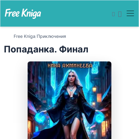
Free Kniga
/
Приключения
Попаданка. Финал