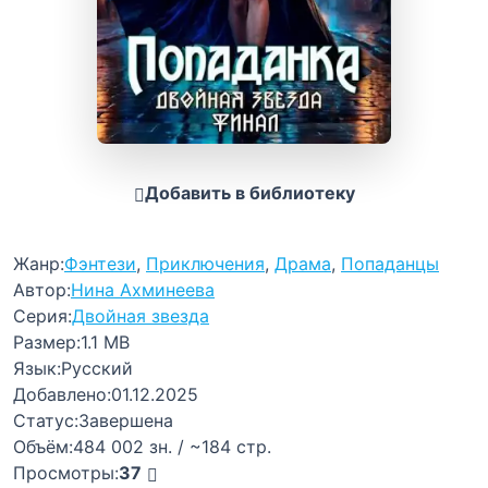
Добавить в библиотеку
Жанр:
Фэнтези
,
Приключения
,
Драма
,
Попаданцы
Автор:
Нина Ахминеева
Серия:
Двойная звезда
Размер:
1.1 MB
Язык:
Русский
Добавлено:
01.12.2025
Статус:
Завершена
Объём:
484 002 зн. / ~184 стр.
Просмотры:
37