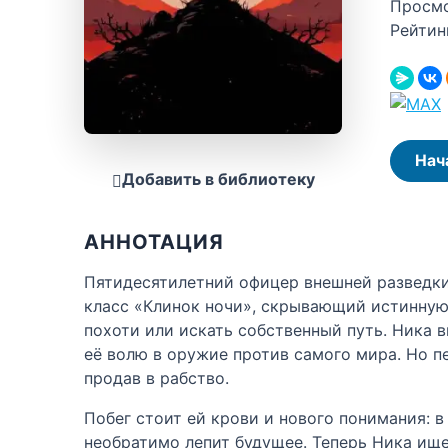
Просм
Рейтин
Нач
Добавить в библиотеку
АННОТАЦИЯ
Пятидесятилетний офицер внешней разведки
класс «Клинок ночи», скрывающий истинную
похоти или искать собственный путь. Ника 
её волю в оружие против самого мира. Но п
продав в рабство.
Побег стоит ей крови и нового понимания: 
необратимо лепит будущее. Теперь Ника ищ