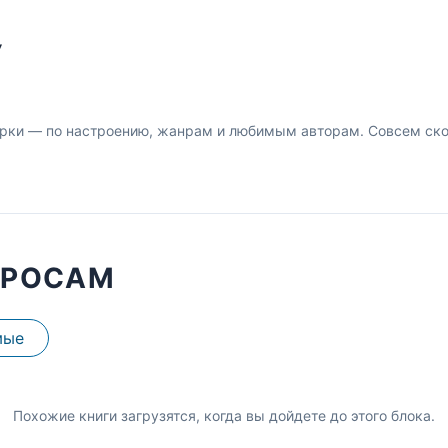
У
рки — по настроению, жанрам и любимым авторам. Совсем скор
ПРОСАМ
мые
Похожие книги загрузятся, когда вы дойдете до этого блока.