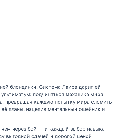
ней блондинки. Система Лаира дарит ей
 ультиматум: подчиняться механике мира
ела, превращая каждую попытку мира сломить
 её планы, нацепив ментальный ошейник и
, чем через бой — и каждый выбор навыка
ду выгодной сдачей и дорогой ценой