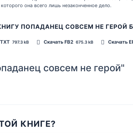
 которого она всего лишь незаконченное дело.
КНИГУ ПОПАДАНЕЦ СОВСЕМ НЕ ГЕРОЙ 
 TXT
Скачать FB2
Скачать 
797.3 kB
675.3 kB
паданец совсем не герой"
ТОЙ КНИГЕ?