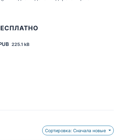
БЕСПЛАТНО
EPUB
225.1 kB
Сортировка: Сначала новые