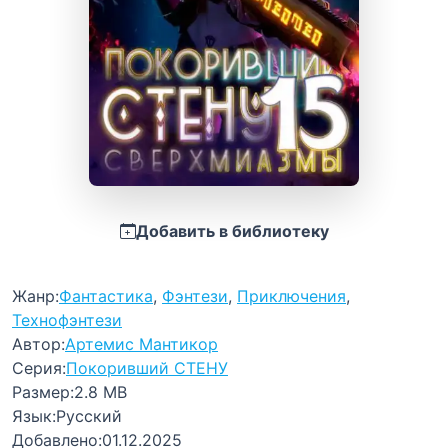
Добавить в библиотеку
Жанр:
Фантастика
,
Фэнтези
,
Приключения
,
Технофэнтези
Автор:
Артемис Мантикор
Серия:
Покоривший СТЕНУ
Размер:
2.8 MB
Язык:
Русский
Добавлено:
01.12.2025