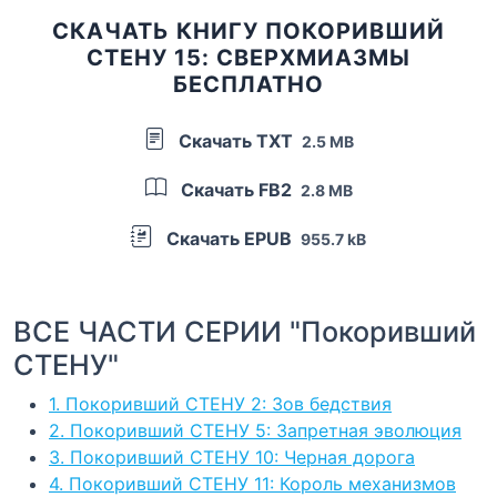
СКАЧАТЬ КНИГУ ПОКОРИВШИЙ
СТЕНУ 15: СВЕРХМИАЗМЫ
БЕСПЛАТНО
Скачать TXT
2.5 MB
Скачать FB2
2.8 MB
Скачать EPUB
955.7 kB
ВСЕ ЧАСТИ СЕРИИ "Покоривший
СТЕНУ"
1. Покоривший СТЕНУ 2: Зов бедствия
2. Покоривший СТЕНУ 5: Запретная эволюция
3. Покоривший СТЕНУ 10: Черная дорога
4. Покоривший СТЕНУ 11: Король механизмов