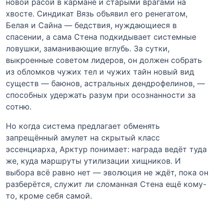
новой расой в кармане и старыми врагами на
хвосте. Синдикат Вязь объявил его ренегатом,
Белая и Сайна — бедствия, нуждающиеся в
спасении, а сама Стена подкидывает системные
ловушки, заманивающие вглубь. За сутки,
выкроенные советом лидеров, он должен собрать
из обломков чужих тел и чужих тайн новый вид
существ — баюнов, астральных дендрофелинов, —
способных удержать разум при осознанности за
сотню.
Но когда система предлагает обменять
запрещённый амулет на скрытый класс
эссенциарха, Арктур понимает: награда ведёт туда
же, куда маршруты утилизации хищников. И
выбора всё равно нет — эволюция не ждёт, пока он
разберётся, служит ли сломанная Стена ещё кому-
то, кроме себя самой.