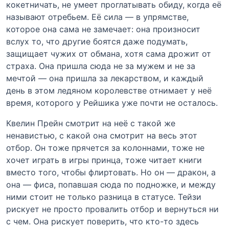
кокетничать, не умеет проглатывать обиду, когда её
называют отребьем. Её сила — в упрямстве,
которое она сама не замечает: она произносит
вслух то, что другие боятся даже подумать,
защищает чужих от обмана, хотя сама дрожит от
страха. Она пришла сюда не за мужем и не за
мечтой — она пришла за лекарством, и каждый
день в этом ледяном королевстве отнимает у неё
время, которого у Рейшика уже почти не осталось.
Квелин Прейн смотрит на неё с такой же
ненавистью, с какой она смотрит на весь этот
отбор. Он тоже прячется за колоннами, тоже не
хочет играть в игры принца, тоже читает книги
вместо того, чтобы флиртовать. Но он — дракон, а
она — фиса, попавшая сюда по подножке, и между
ними стоит не только разница в статусе. Тейзи
рискует не просто провалить отбор и вернуться ни
с чем. Она рискует поверить, что кто-то здесь