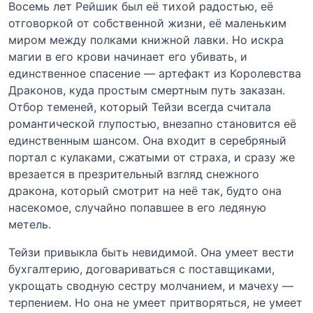
Восемь лет Рейшик был её тихой радостью, её
отговоркой от собственной жизни, её маленьким
миром между полками книжной лавки. Но искра
магии в его крови начинает его убивать, и
единственное спасение — артефакт из Королевства
Драконов, куда простым смертным путь заказан.
Отбор теменей, который Тейзи всегда считала
романтической глупостью, внезапно становится её
единственным шансом. Она входит в серебряный
портал с кулаками, сжатыми от страха, и сразу же
врезается в презрительный взгляд снежного
дракона, который смотрит на неё так, будто она
насекомое, случайно попавшее в его ледяную
метель.
Тейзи привыкла быть невидимой. Она умеет вести
бухгалтерию, договариваться с поставщиками,
укрощать сводную сестру молчанием, и мачеху —
терпением. Но она не умеет притворяться, не умеет