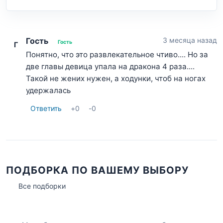
Гость
3 месяца назад
Гость
Г
Понятно, что это развлекательное чтиво.... Но за
две главы девица упала на дракона 4 раза....
Такой не жених нужен, а ходунки, чтоб на ногах
удержалась
Ответить
+
0
-
0
ПОДБОРКА ПО ВАШЕМУ ВЫБОРУ
Все подборки