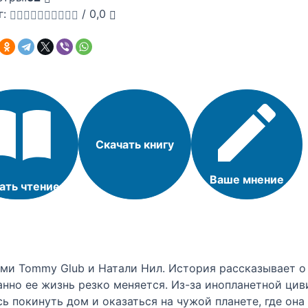
г:
/
0,0
Скачать книгу
Ваше мнение
ать чтение
ами Tommy Glub и Натали Нил. История рассказывает о
анно ее жизнь резко меняется. Из-за инопланетной ци
ь покинуть дом и оказаться на чужой планете, где она