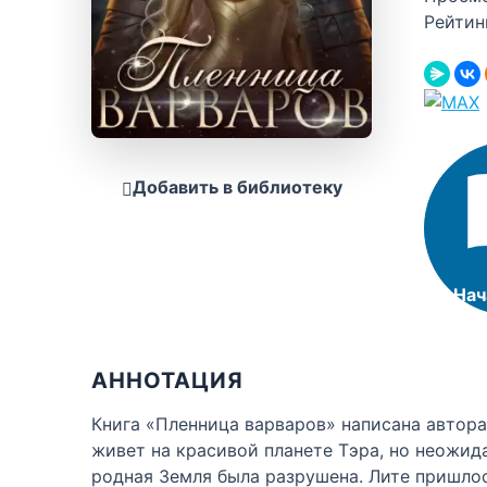
Рейтин
Добавить в библиотеку
Нач
АННОТАЦИЯ
Книга «Пленница варваров» написана автор
живет на красивой планете Тэра, но неожид
родная Земля была разрушена. Лите пришлос