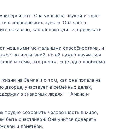
университете. Она увлечена наукой и хочет
стых человеческих чувств. Она часто
иге показано, как ей приходится привыкать
дают мощными ментальными способностями, и
ожество испытаний, но ей нужно научиться
собой и теми, кто рядом. Еще одна проблема
жизни на Земле и о том, как она попала на
во дворце, участвует в семейных делах,
оддержку в знакомых людях — Амана и
ак трудно сохранить человечность в мире,
м быть счастливой. Она учится доверять
живой и понятной.