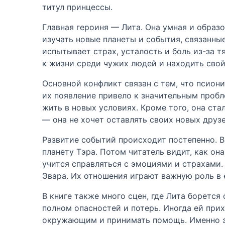
титул принцессы.
Главная героиня — Лита. Она умная и образ
изучать новые планеты и события, связанные
испытывает страх, усталость и боль из-за 
к жизни среди чужих людей и находить свой
Основной конфликт связан с тем, что псио
их появление привело к значительным пробл
жить в новых условиях. Кроме того, она ст
— она не хочет оставлять своих новых друзе
Развитие событий происходит постепенно. В
планету Тэра. Потом читатель видит, как он
учится справляться с эмоциями и страхами
Эвара. Их отношения играют важную роль в 
В книге также много сцен, где Лита борется
полном опасностей и потерь. Иногда ей при
окружающим и принимать помощь. Именно эт