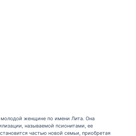
 молодой женщине по имени Лита. Она
вилизации, называемой псионитами, ее
 становится частью новой семьи, приобретая