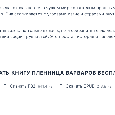
века, оказавшегося в чужом мире с тяжелым прошлым. 
о. Она сталкивается с угрозами извне и страхами внут
Литы важно не только выжить, но и сохранить тепло че
ствие среди трудностей. Это простая история о челове
АТЬ КНИГУ ПЛЕННИЦА ВАРВАРОВ БЕСП
Скачать FB2
Скачать EPUB
641.4 kB
213.8 kB