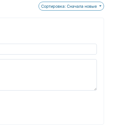
Сортировка: Сначала новые