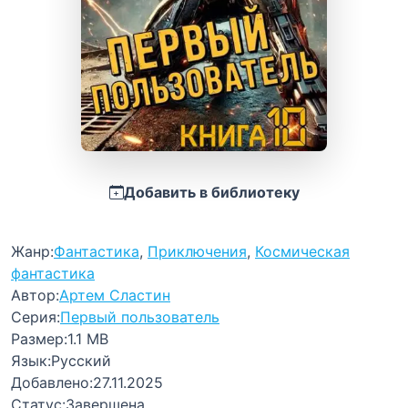
Добавить в библиотеку
Жанр:
Фантастика
,
Приключения
,
Космическая
фантастика
Автор:
Артем Сластин
Серия:
Первый пользователь
Размер:
1.1 MB
Язык:
Русский
Добавлено:
27.11.2025
Статус:
Завершена