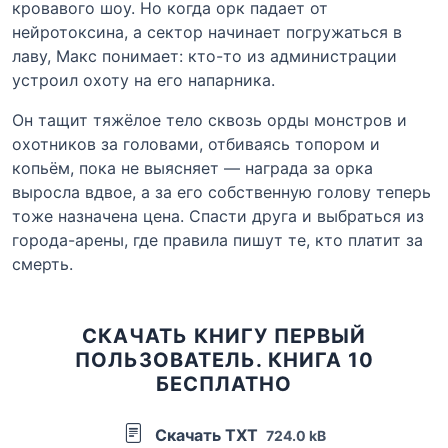
кровавого шоу. Но когда орк падает от
нейротоксина, а сектор начинает погружаться в
лаву, Макс понимает: кто-то из администрации
устроил охоту на его напарника.
Он тащит тяжёлое тело сквозь орды монстров и
охотников за головами, отбиваясь топором и
копьём, пока не выясняет — награда за орка
выросла вдвое, а за его собственную голову теперь
тоже назначена цена. Спасти друга и выбраться из
города-арены, где правила пишут те, кто платит за
смерть.
СКАЧАТЬ КНИГУ ПЕРВЫЙ
ПОЛЬЗОВАТЕЛЬ. КНИГА 10
БЕСПЛАТНО
Скачать TXT
724.0 kB