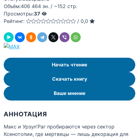
Объём:
406 464 зн. / ~152 стр.
Просмотры:
37
Рейтинг:
/
0,0
Начать чтение
Скачать книгу
Ваше мнение
АННОТАЦИЯ
Макс и Урзул'Раг пробираются через сектор
Ксенотопии, где мертвецы — лишь декорация для