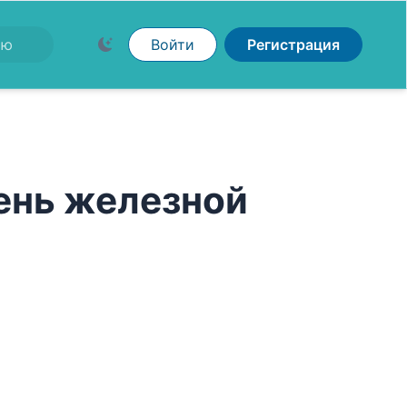
Войти
Регистрация
Тень железной