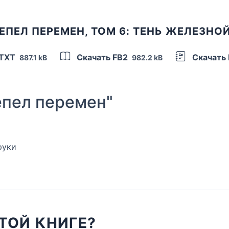
ЕПЕЛ ПЕРЕМЕН, ТОМ 6: ТЕНЬ ЖЕЛЕЗНО
 TXT
Скачать FB2
Скачать
887.1 kB
982.2 kB
пел перемен"
руки
ТОЙ КНИГЕ?