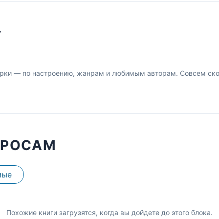
У
рки — по настроению, жанрам и любимым авторам. Совсем скор
ПРОСАМ
мые
Похожие книги загрузятся, когда вы дойдете до этого блока.