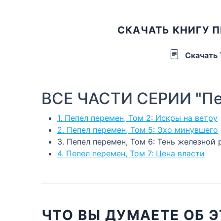
СКАЧАТЬ КНИГУ П
Скачать
ВСЕ ЧАСТИ СЕРИИ "Пе
1. Пепел перемен, Том 2: Искры на ветру
2. Пепел перемен, Том 5: Эхо минувшего
3. Пепел перемен, Том 6: Тень железной 
4. Пепел перемен, Том 7: Цена власти
ЧТО ВЫ ДУМАЕТЕ ОБ Э