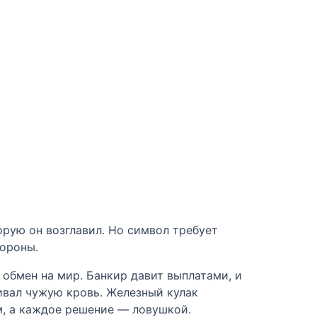
рую он возглавил. Но символ требует
короны.
 обмен на мир. Банкир давит выплатами, и
ивал чужую кровь. Железный кулак
м, а каждое решение — ловушкой.