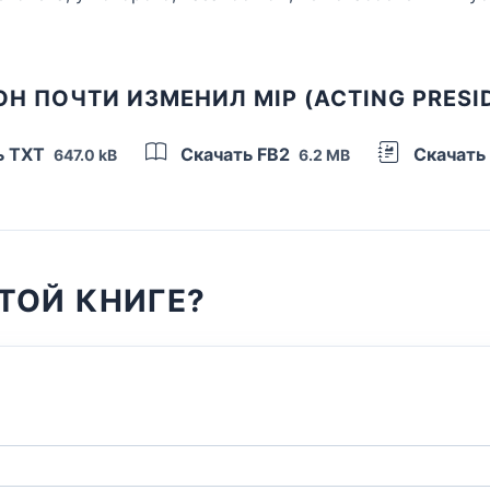
ОН ПОЧТИ ИЗМЕНИЛ МIР (ACTING PRESI
ь TXT
Скачать FB2
Скачать
647.0 kB
6.2 MB
ТОЙ КНИГЕ?