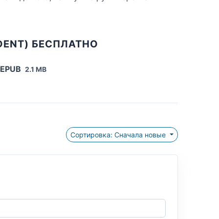
DENT) БЕСПЛАТНО
 EPUB
2.1 MB
Сортировка: Сначала новые