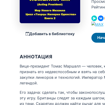
Просм
Рейтин
Добавить в библиотеку
Нач
АННОТАЦИЯ
Вице-президент Томас Маршалл — человек, к
признать его недееспособным и взять на себ
закупки линкоров и технологий. Император
легендой.
Его задача: сделать так, чтобы законопосл
эту игру. Британцы следят за каждым шагом,
из тени. Скарятин должен найти рычаг для че