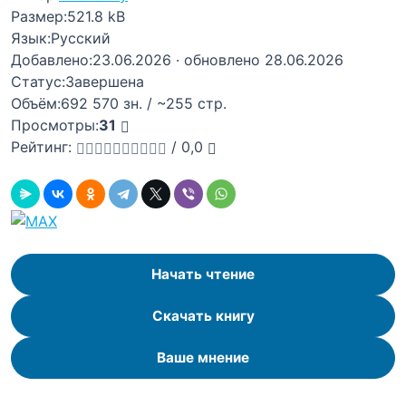
Размер:
521.8 kB
Язык:
Русский
Добавлено:
23.06.2026
· обновлено 28.06.2026
Статус:
Завершена
Объём:
692 570 зн. / ~255 стр.
Просмотры:
31
Рейтинг:
/
0,0
Начать чтение
Скачать книгу
Ваше мнение