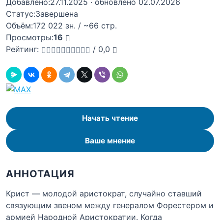
Добавлено:
27.11.2025
· обновлено 02.07.2026
Статус:
Завершена
Объём:
172 022 зн. / ~66 стр.
Просмотры:
16
Рейтинг:
/
0,0
Начать чтение
Ваше мнение
АННОТАЦИЯ
Крист — молодой аристократ, случайно ставший
связующим звеном между генералом Форестером и
армией Народной Аристократии. Когда