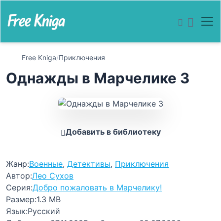
Free Kniga
/
Приключения
Однажды в Марчелике 3
Добавить в библиотеку
Жанр:
Военные
,
Детективы
,
Приключения
Автор:
Лео Сухов
Серия:
Добро пожаловать в Марчелику!
Размер:
1.3 MB
Язык:
Русский