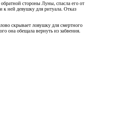
 обратной стороны Луны, спасла его от
и к ней девушку для ритуала. Отказ
слово скрывает ловушку для смертного
ого она обещала вернуть из забвения.