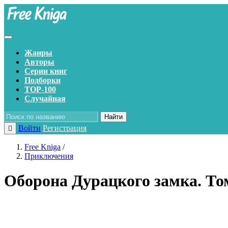
Жанры
Авторы
Серии книг
Подборки
TOP-100
Случайная
Найти
Войти
Регистрация
Free Kniga
/
Приключения
Оборона Дурацкого замка. То