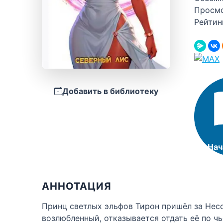
Просм
Рейтин
Добавить в библиотеку
Нач
АННОТАЦИЯ
Принц светлых эльфов Тирон пришёл за Несси
возлюбленный, отказывается отдать её по чь