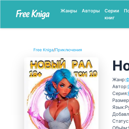
Жанры
Авторы
Серии
П
книг
Free Kniga
/
Приключения
Но
Жанр:
Ф
Автор:
Серия:
Размер
Язык:
Р
Добавл
Статус
Объём: