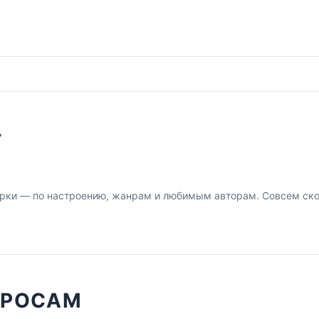
У
рки — по настроению, жанрам и любимым авторам. Совсем скор
ПРОСАМ