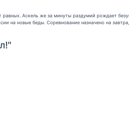
ет равных. Аскель же за минуты раздумий рождает безу
сии на новые беды. Соревнование назначено на завтра,
л!"