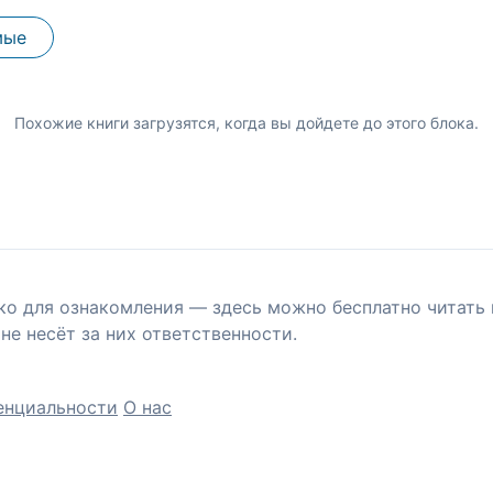
мые
Похожие книги загрузятся, когда вы дойдете до этого блока.
ко для ознакомления — здесь можно бесплатно читать 
не несёт за них ответственности.
енциальности
О нас