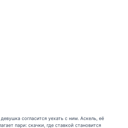
девушка согласится уехать с ним. Аскель, её
агает пари: скачки, где ставкой становится