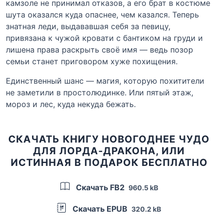
камзоле не принимал отказов, а его брат в костюме
шута оказался куда опаснее, чем казался. Теперь
знатная леди, выдававшая себя за певицу,
привязана к чужой кровати с бантиком на груди и
лишена права раскрыть своё имя — ведь позор
семьи станет приговором хуже похищения.
Единственный шанс — магия, которую похитители
не заметили в простолюдинке. Или пятый этаж,
мороз и лес, куда некуда бежать.
СКАЧАТЬ КНИГУ НОВОГОДНЕЕ ЧУДО
ДЛЯ ЛОРДА-ДРАКОНА, ИЛИ
ИСТИННАЯ В ПОДАРОК БЕСПЛАТНО
Скачать FB2
960.5 kB
Скачать EPUB
320.2 kB