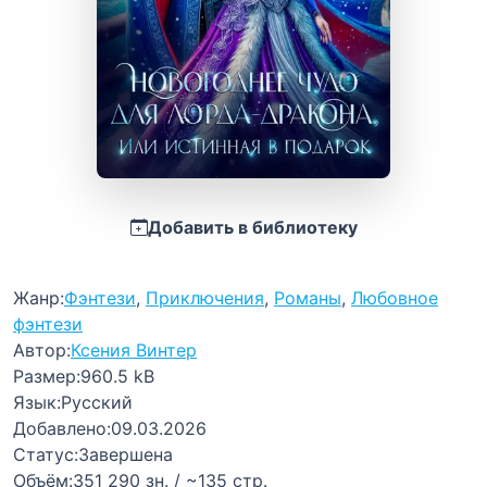
Добавить в библиотеку
Жанр:
Фэнтези
,
Приключения
,
Романы
,
Любовное
фэнтези
Автор:
Ксения Винтер
Размер:
960.5 kB
Язык:
Русский
Добавлено:
09.03.2026
Статус:
Завершена
Объём:
351 290 зн. / ~135 стр.