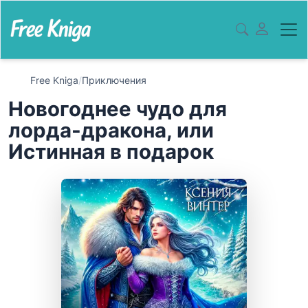
Free Kniga
/
Приключения
Новогоднее чудо для
лорда-дракона, или
Истинная в подарок