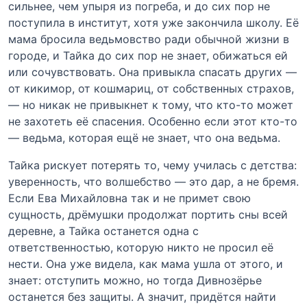
сильнее, чем упыря из погреба, и до сих пор не
поступила в институт, хотя уже закончила школу. Её
мама бросила ведьмовство ради обычной жизни в
городе, и Тайка до сих пор не знает, обижаться ей
или сочувствовать. Она привыкла спасать других —
от кикимор, от кошмариц, от собственных страхов,
— но никак не привыкнет к тому, что кто-то может
не захотеть её спасения. Особенно если этот кто-то
— ведьма, которая ещё не знает, что она ведьма.
Тайка рискует потерять то, чему училась с детства:
уверенность, что волшебство — это дар, а не бремя.
Если Ева Михайловна так и не примет свою
сущность, дрёмушки продолжат портить сны всей
деревне, а Тайка останется одна с
ответственностью, которую никто не просил её
нести. Она уже видела, как мама ушла от этого, и
знает: отступить можно, но тогда Дивнозёрье
останется без защиты. А значит, придётся найти