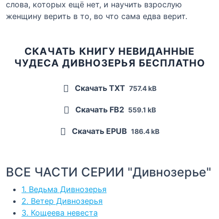
слова, которых ещё нет, и научить взрослую
женщину верить в то, во что сама едва верит.
СКАЧАТЬ КНИГУ НЕВИДАННЫЕ
ЧУДЕСА ДИВНОЗЕРЬЯ БЕСПЛАТНО
Скачать TXT
757.4 kB
Скачать FB2
559.1 kB
Скачать EPUB
186.4 kB
ВСЕ ЧАСТИ СЕРИИ "Дивнозерье"
1. Ведьма Дивнозерья
2. Ветер Дивнозерья
3. Кощеева невеста