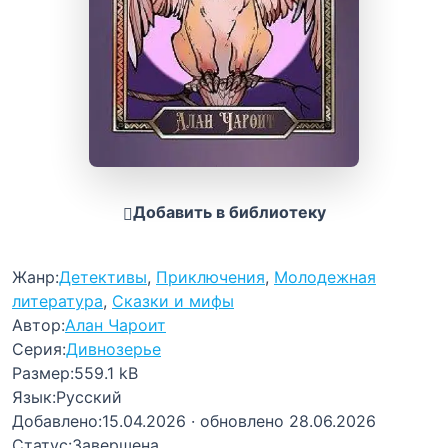
Добавить в библиотеку
Жанр:
Детективы
,
Приключения
,
Молодежная
литература
,
Сказки и мифы
Автор:
Алан Чароит
Серия:
Дивнозерье
Размер:
559.1 kB
Язык:
Русский
Добавлено:
15.04.2026
· обновлено 28.06.2026
Статус:
Завершена