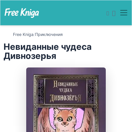
Free Kniga
/
Приключения
Невиданные чудеса
Дивнозерья