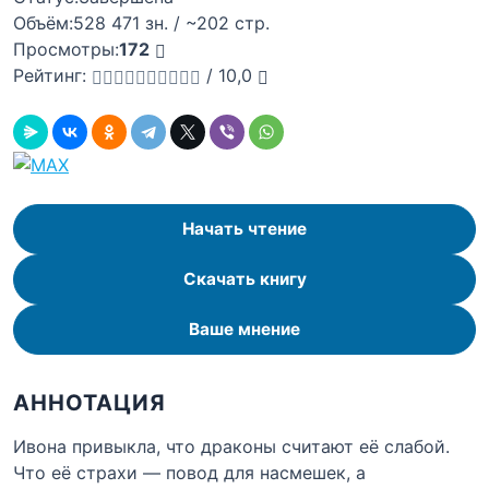
Объём:
528 471 зн. / ~202 стр.
Просмотры:
172
Рейтинг:
/
10,0
Начать чтение
Скачать книгу
Ваше мнение
АННОТАЦИЯ
Ивона привыкла, что драконы считают её слабой.
Что её страхи — повод для насмешек, а