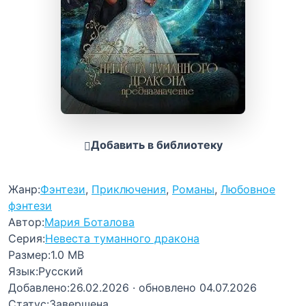
Добавить в библиотеку
Жанр:
Фэнтези
,
Приключения
,
Романы
,
Любовное
фэнтези
Автор:
Мария Боталова
Серия:
Невеста туманного дракона
Размер:
1.0 MB
Язык:
Русский
Добавлено:
26.02.2026
· обновлено 04.07.2026
Статус:
Завершена