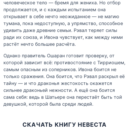
человеческое тело — бремя для жениха. Но отбор
продолжается, и с каждым испытанием она
открывает в себе нечто неожиданное — не магию
тумана, пока недоступную, а упрямство, способное
удивить даже древние семьи. Рэвал теряет силы
ради их союза, и Ивона чувствует, как между ними
растёт нечто большее расчёта.
Однако правитель Ошаран готовит проверку, от
которой зависит всё: противостояние с Тирриошем,
самым опасным из соперников. Ивона боится не
только сражения. Она боится, что Рэвал раскрыл её
тайну — и что драконья жестокость окажется
сильнее драконьей нежности. А ещё она боится
сама себя: ведь в Шатьере она перестаёт быть той
девушкой, которой была среди людей.
СКАЧАТЬ КНИГУ НЕВЕСТА