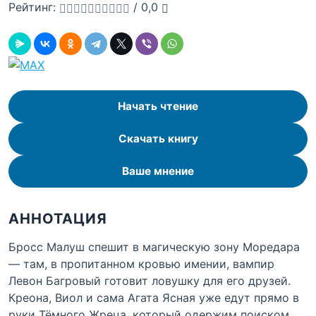
Рейтинг:
/
0,0
Начать чтение
Скачать книгу
Ваше мнение
АННОТАЦИЯ
Бросс Малуш спешит в магическую зону Моредара
— там, в пропитанном кровью имении, вампир
Левон Багровый готовит ловушку для его друзей.
Креона, Виол и сама Агата Ясная уже едут прямо в
руки Тёмного Жреца, который одержим поиском