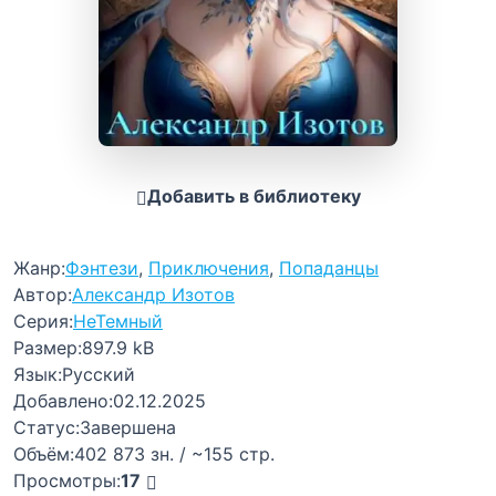
Добавить в библиотеку
Жанр:
Фэнтези
,
Приключения
,
Попаданцы
Автор:
Александр Изотов
Серия:
НеТемный
Размер:
897.9 kB
Язык:
Русский
Добавлено:
02.12.2025
Статус:
Завершена
Объём:
402 873 зн. / ~155 стр.
Просмотры:
17