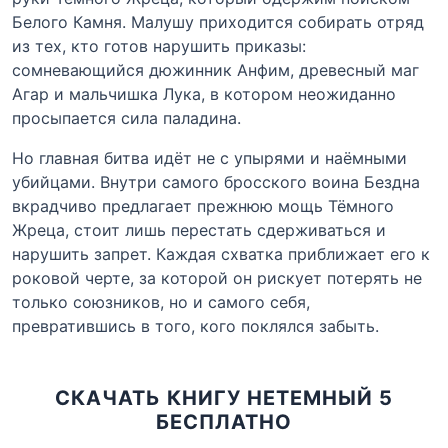
Белого Камня. Малушу приходится собирать отряд
из тех, кто готов нарушить приказы:
сомневающийся дюжинник Анфим, древесный маг
Агар и мальчишка Лука, в котором неожиданно
просыпается сила паладина.
Но главная битва идёт не с упырями и наёмными
убийцами. Внутри самого бросского воина Бездна
вкрадчиво предлагает прежнюю мощь Тёмного
Жреца, стоит лишь перестать сдерживаться и
нарушить запрет. Каждая схватка приближает его к
роковой черте, за которой он рискует потерять не
только союзников, но и самого себя,
превратившись в того, кого поклялся забыть.
СКАЧАТЬ КНИГУ НЕТЕМНЫЙ 5
БЕСПЛАТНО