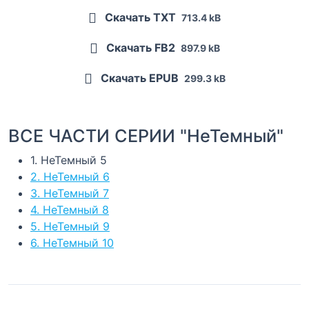
Скачать TXT
713.4 kB
Скачать FB2
897.9 kB
Скачать EPUB
299.3 kB
ВСЕ ЧАСТИ СЕРИИ "НеТемный"
1. НеТемный 5
2. НеТемный 6
3. НеТемный 7
4. НеТемный 8
5. НеТемный 9
6. НеТемный 10