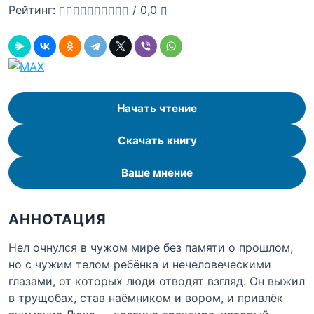
Рейтинг:
/
0,0
Начать чтение
Скачать книгу
Ваше мнение
АННОТАЦИЯ
Нел очнулся в чужом мире без памяти о прошлом,
но с чужим телом ребёнка и нечеловеческими
глазами, от которых люди отводят взгляд. Он выжил
в трущобах, став наёмником и вором, и привлёк