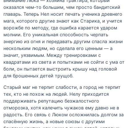
внимание Люка — хозяина трактира, который
оказался чем-то большим, чем просто бандитский
главарь. Теперь Нел носит печать ученика древнего
мага, которого другие знают как Старика, и учится
ворожбе по методу, где ошибка карается ударом
молнии. Его уникальная способность черпать
энергию из огня и передавать другим спасла жизни
нескольким людям, но сделала его ценным — а
значит, уязвимым. Между тренировками с
квадратами из света и попытками не сойти с ума от
боли, он пытается выстроить крышу над головой
для брошенных детей трущоб.
Старый маг не терпит слабости, а город не терпит
тех, кто не похож на людей. Нелу приходится
поддерживать репутацию безжалостного
отморозка, хотя калечить чужаков ему давно не в
радость. Его связь с Люком осложнилась долгом за
спасённую жизнь, а новые союзы с другими