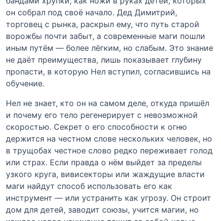
бандами хрупки, как ножи в руках детей, которых
он собрал под своё начало. Дед Димитрий,
торговец с рынка, раскрыл ему, что путь старой
ворожбы почти забыт, а современные маги пошли
иным путём — более лёгким, но слабым. Это знание
не даёт преимущества, лишь показывает глубину
пропасти, в которую Нел вступил, согласившись на
обучение.
Нел не знает, кто он на самом деле, откуда пришёл
и почему его тело регенерирует с невозможной
скоростью. Секрет о его способности к огню
держится на честном слове нескольких человек, но
в трущобах честное слово редко переживает голод
или страх. Если правда о нём выйдет за пределы
узкого круга, вивисекторы или жаждущие власти
маги найдут способ использовать его как
инструмент — или устранить как угрозу. Он строит
дом для детей, заводит союзы, учится магии, но