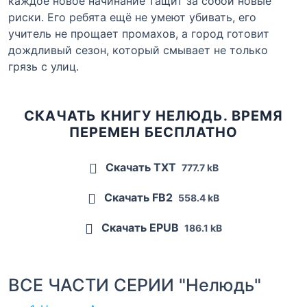
каждое новое начинание тащит за собой новые
риски. Его ребята ещё не умеют убивать, его
учитель не прощает промахов, а город готовит
дождливый сезон, который смывает не только
грязь с улиц.
СКАЧАТЬ КНИГУ НЕЛЮДЬ. ВРЕМЯ
ПЕРЕМЕН БЕСПЛАТНО
Скачать TXT
777.7 kB
Скачать FB2
558.4 kB
Скачать EPUB
186.1 kB
ВСЕ ЧАСТИ СЕРИИ "Нелюдь"