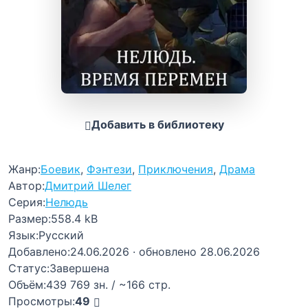
Добавить в библиотеку
Жанр:
Боевик
,
Фэнтези
,
Приключения
,
Драма
Автор:
Дмитрий Шелег
Серия:
Нелюдь
Размер:
558.4 kB
Язык:
Русский
Добавлено:
24.06.2026
· обновлено 28.06.2026
Статус:
Завершена
Объём:
439 769 зн. / ~166 стр.
Просмотры:
49