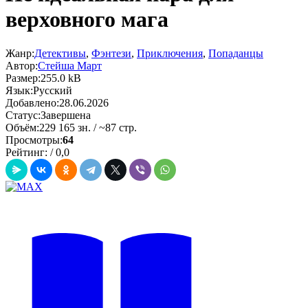
верховного мага
Жанр:
Детективы
,
Фэнтези
,
Приключения
,
Попаданцы
Автор:
Стейша Март
Размер:
255.0 kB
Язык:
Русский
Добавлено:
28.06.2026
Статус:
Завершена
Объём:
229 165 зн. / ~87 стр.
Просмотры:
64
Рейтинг:
/
0,0