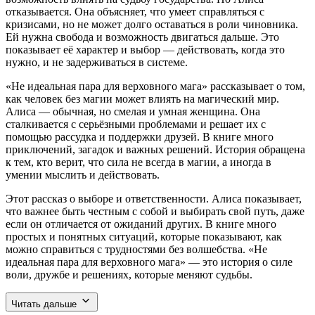
отказывается. Она объясняет, что умеет справляться с
кризисами, но не может долго оставаться в роли чиновника.
Ей нужна свобода и возможность двигаться дальше. Это
показывает её характер и выбор — действовать, когда это
нужно, и не задерживаться в системе.
«Не идеальная пара для верховного мага» рассказывает о том,
как человек без магии может влиять на магический мир.
Алиса — обычная, но смелая и умная женщина. Она
сталкивается с серьёзными проблемами и решает их с
помощью рассудка и поддержки друзей. В книге много
приключений, загадок и важных решений. История обращена
к тем, кто верит, что сила не всегда в магии, а иногда в
умении мыслить и действовать.
Этот рассказ о выборе и ответственности. Алиса показывает,
что важнее быть честным с собой и выбирать свой путь, даже
если он отличается от ожиданий других. В книге много
простых и понятных ситуаций, которые показывают, как
можно справиться с трудностями без волшебства. «Не
идеальная пара для верховного мага» — это история о силе
воли, дружбе и решениях, которые меняют судьбы.
Читать дальше